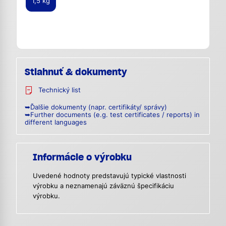
1,5 kg
Stiahnuť & dokumenty
Technický list
➥Ďalšie dokumenty (napr. certifikáty/ správy)
➥Further documents (e.g. test certificates / reports) in
different languages
Informácie o výrobku
Uvedené hodnoty predstavujú typické vlastnosti
výrobku a neznamenajú záväznú špecifikáciu
výrobku.