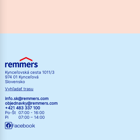
Kynceľovská cesta 1011/3
974 01 Kynceľová
Slovensko
Vyhľadať trasu
info.sk@remmers.com
objednavky@remmers.com
+421 483 337 100
Po-Št 07:00 - 16:00
Pi 07:00 – 14:00
Facebook