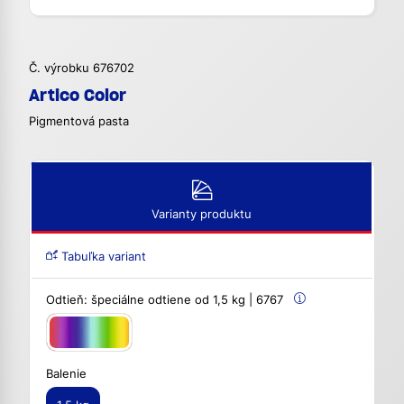
Č. výrobku 676702
Artico Color
Pigmentová pasta
Varianty produktu
Tabuľka variant
Odtieň:
špeciálne odtiene od 1,5 kg | 6767
Balenie