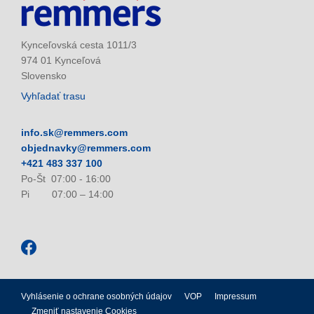
Kynceľovská cesta 1011/3
974 01 Kynceľová
Slovensko
Vyhľadať trasu
info.sk@remmers.com
objednavky@remmers.com
+421 483 337 100
Po-Št 07:00 - 16:00
Pi 07:00 – 14:00
Vyhlásenie o ochrane osobných údajov
VOP
Impressum
Zmeniť nastavenie Cookies