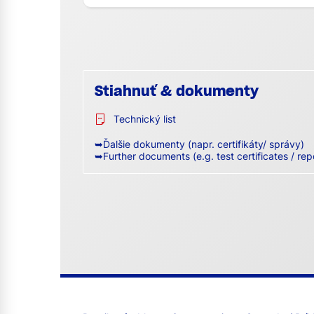
Stiahnuť & dokumenty
Technický list
➥Ďalšie dokumenty (napr. certifikáty/ správy)
➥Further documents (e.g. test certificates / rep