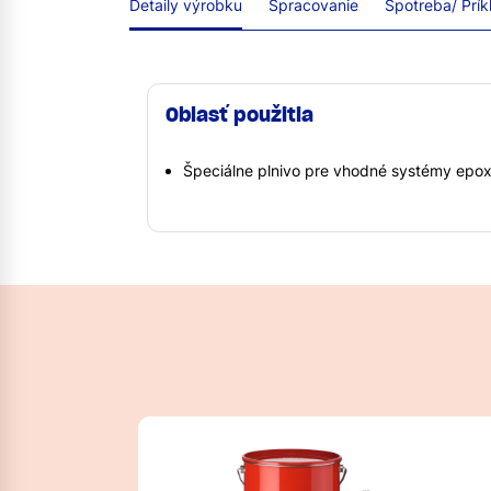
Detaily výrobku
Spracovanie
Spotreba/ Prík
Oblasť použitia
Špeciálne plnivo pre vhodné systémy epo