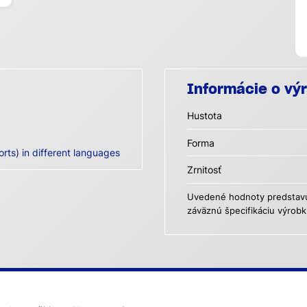
Informácie o vý
Hustota
Forma
orts) in different languages
Zrnitosť
Uvedené hodnoty predstavuj
záväznú špecifikáciu výrobk