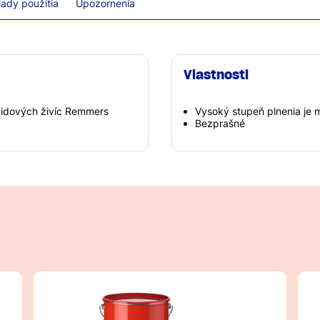
lady použitia
Upozornenia
Vlastnosti
xidových živíc Remmers
Vysoký stupeň plnenia je 
Bezprašné