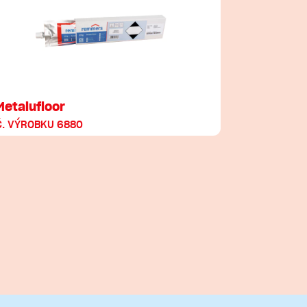
Metalufloor
Č. VÝROBKU 6880