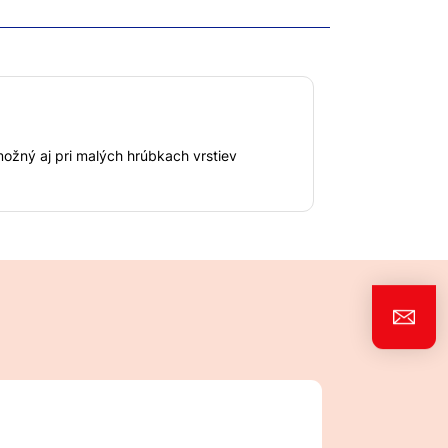
možný aj pri malých hrúbkach vrstiev