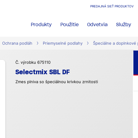
PREDAJNÁ SIEŤ PRODUKTOV
Produkty
Použitie
Odvetvia
Služby
Ochrana podláh
Priemyselné podlahy
Špeciálne a doplnkové
Č. výrobku 675110
Selectmix SBL DF
Zmes plniva so špeciálnou krivkou zrnitosti