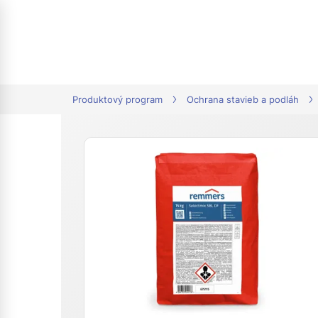
tion
Produktový program
Ochrana stavieb a podláh