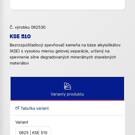
Č. výrobku 062530
KSE 510
Bezrozpúšťadlový spevňovač kameňa na báze alkylsilikátov
(KSE) s vysokou mierou gelovej separácie, určený na
spevnenie silne degradovaných minerálnych stavebných
materiálov
Varianty produktu
Tabuľka variant
Variant
0625 | KSE 510