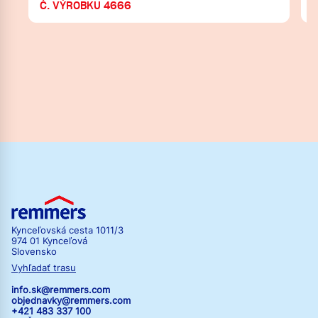
Č. VÝROBKU 4666
Kynceľovská cesta 1011/3
974 01 Kynceľová
Slovensko
Vyhľadať trasu
info.sk@remmers.com
objednavky@remmers.com
+421 483 337 100