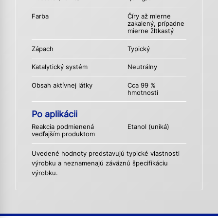
Farba
Číry až mierne
zakalený, prípadne
mierne žltkastý
Zápach
Typický
Katalytický systém
Neutrálny
Obsah aktívnej látky
Cca 99 %
hmotnosti
Po aplikácii
Reakcia podmienená
Etanol (uniká)
vedľajším produktom
Uvedené hodnoty predstavujú typické vlastnosti
výrobku a neznamenajú záväznú špecifikáciu
výrobku.