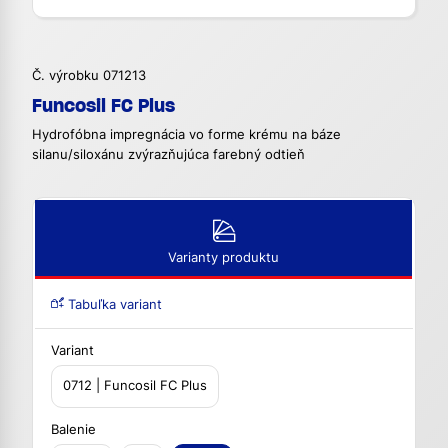
Č. výrobku 071213
Funcosil FC Plus
Hydrofóbna impregnácia vo forme krému na báze
silanu/siloxánu zvýrazňujúca farebný odtieň
Varianty produktu
Tabuľka variant
Variant
0712 | Funcosil FC Plus
Balenie