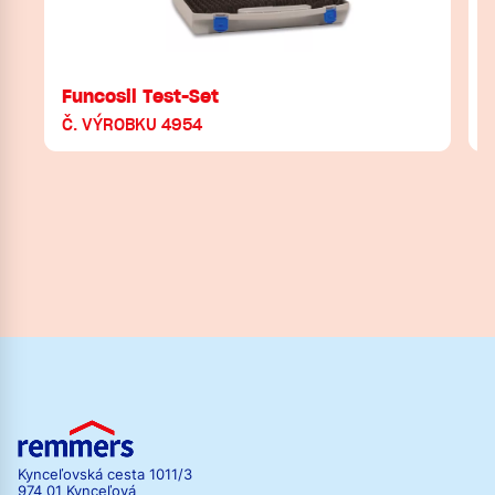
Funcosil Test-Set
Č. VÝROBKU 4954
Kynceľovská cesta 1011/3
974 01 Kynceľová