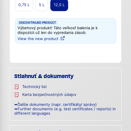
0,75 L
5 L
12,5 L
DISCONTINUED PRODUCT
Výbehový produkt! Táto veľkosť balenia je k
dispozícii už len do vypredania zásob.
View the new product
Stiahnuť & dokumenty
Technický list
Karta bezpečnostných údajov
➥Ďalšie dokumenty (napr. certifikáty/ správy)
➥Further documents (e.g. test certificates / reports) in
different languages