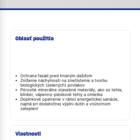
Oblasť použitia
Ochrana fasád pred hnaným dažďom
Zníženie náchylnosti na znečistenie a tvorbu
biologických (zelených) povlakov
Pórovité minerálne stavebné materiály, ako sú tehla,
klinker, vápenno-pieskové tehly a omietka
Doplnkové opatrenie v rámci energetickej sanácie,
najmä pri dodatočnej výplni dutín a vnútornom
zateplení
Vlastnosti