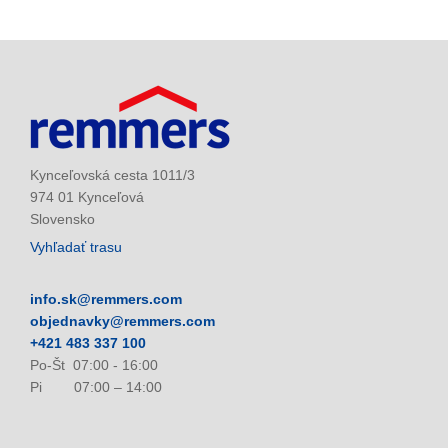
Kynceľovská cesta 1011/3
974 01 Kynceľová
Slovensko
Vyhľadať trasu
info.sk@remmers.com
objednavky@remmers.com
+421 483 337 100
Po-Št 07:00 - 16:00
Pi 07:00 – 14:00