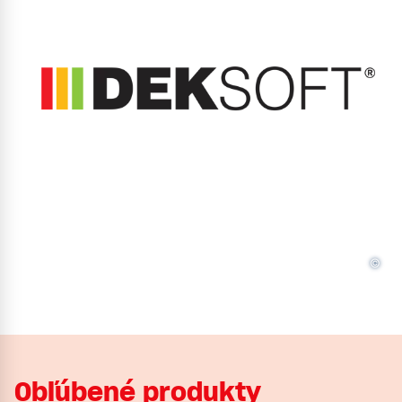
©
Obľúbené produkty