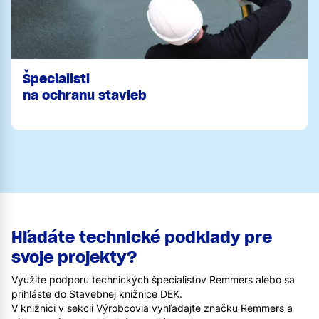
Špecialisti
na ochranu stavieb
Hľadáte technické podklady pre
svoje projekty?
Využite podporu technických špecialistov Remmers alebo sa
prihláste do Stavebnej knižnice DEK.
V knižnici v sekcii Výrobcovia vyhľadajte značku Remmers a