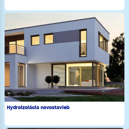
Hydroizolácia novostavieb