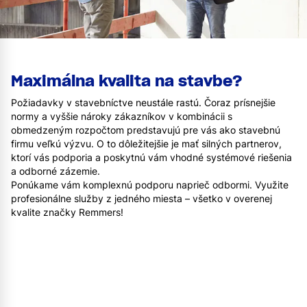
Maximálna kvalita na stavbe?
Požiadavky v stavebníctve neustále rastú. Čoraz prísnejšie
normy a vyššie nároky zákazníkov v kombinácii s
obmedzeným rozpočtom predstavujú pre vás ako stavebnú
firmu veľkú výzvu. O to dôležitejšie je mať silných partnerov,
ktorí vás podporia a poskytnú vám vhodné systémové riešenia
a odborné zázemie.
Ponúkame vám komplexnú podporu naprieč odbormi. Využite
profesionálne služby z jedného miesta – všetko v overenej
kvalite značky Remmers!