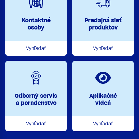
Kontaktné
Predajná sieť
osoby
produktov
Vyhľadať
Vyhľadať
Odborný servis
Aplikačné
a poradenstvo
videá
Vyhľadať
Vyhľadať