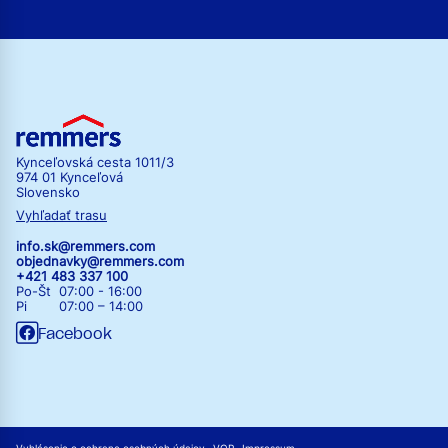
Kynceľovská cesta 1011/3
974 01 Kynceľová
Slovensko
Vyhľadať trasu
info.sk@remmers.com
objednavky@remmers.com
+421 483 337 100
Po-Št 07:00 - 16:00
Pi 07:00 – 14:00
Facebook