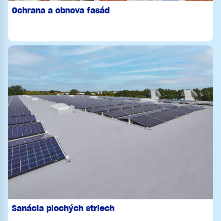
Ochrana a obnova fasád
Sanácia plochých striech