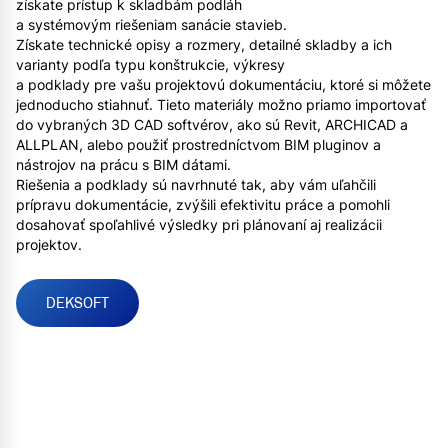
získate prístup k skladbám podláh
a systémovým riešeniam sanácie stavieb.
Získate technické opisy a rozmery, detailné skladby a ich
varianty podľa typu konštrukcie, výkresy
a podklady pre vašu projektovú dokumentáciu, ktoré si môžete
jednoducho stiahnuť. Tieto materiály možno priamo importovať
do vybraných 3D CAD softvérov, ako sú Revit, ARCHICAD a
ALLPLAN, alebo použiť prostredníctvom BIM pluginov a
nástrojov na prácu s BIM dátami.
Riešenia a podklady sú navrhnuté tak, aby vám uľahčili
prípravu dokumentácie, zvýšili efektivitu práce a pomohli
dosahovať spoľahlivé výsledky pri plánovaní aj realizácii
projektov.
DEKSOFT