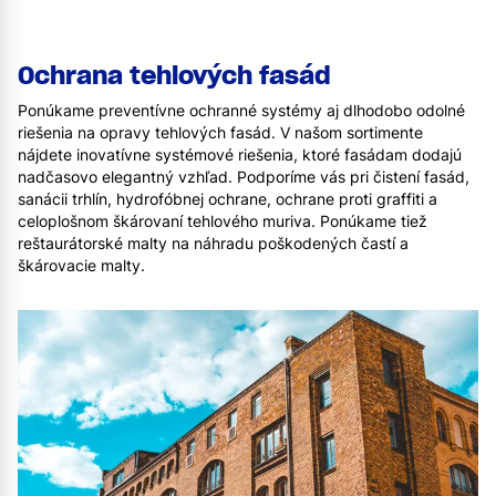
Ochrana tehlových fasád
Ponúkame preventívne ochranné systémy aj dlhodobo odolné
riešenia na opravy tehlových fasád. V našom sortimente
nájdete inovatívne systémové riešenia, ktoré fasádam dodajú
nadčasovo elegantný vzhľad. Podporíme vás pri čistení fasád,
sanácii trhlín, hydrofóbnej ochrane, ochrane proti graffiti a
celoplošnom škárovaní tehlového muriva. Ponúkame tiež
reštaurátorské malty na náhradu poškodených častí a
škárovacie malty.