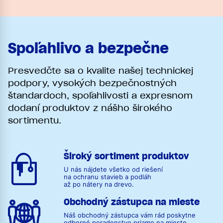
Spoľahlivo a bezpečne
Presvedčte sa o kvalite našej technickej
podpory, vysokých bezpečnostných
štandardoch, spoľahlivosti a expresnom
dodaní produktov z nášho širokého
sortimentu.
Široký sortiment produktov
U nás nájdete všetko od riešení
na ochranu stavieb a podláh
až po nátery na drevo.
Obchodný zástupca na mieste
Náš obchodný zástupca vám rád poskytne
odborné poradenstvo priamo na mieste.