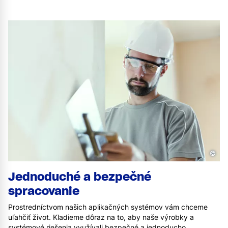
©
Jednoduché a bezpečné
spracovanie
Prostredníctvom našich aplikačných systémov vám chceme
uľahčiť život. Kladieme dôraz na to, aby naše výrobky a
systémové riešenia využívali bezpečné a jednoducho