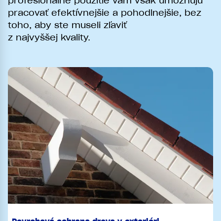
profesionálne použitie vám však umožňujú
pracovať efektívnejšie a pohodlnejšie, bez
toho, aby ste museli zľaviť
z najvyššej kvality.