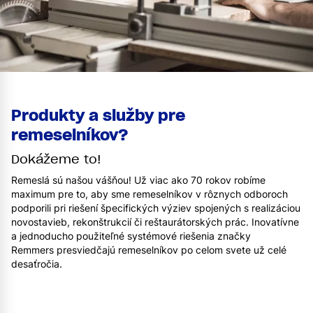
Produkty a služby pre
remeselníkov?
Dokážeme to!
Remeslá sú našou vášňou! Už viac ako 70 rokov robíme
maximum pre to, aby sme remeselníkov v rôznych odboroch
podporili pri riešení špecifických výziev spojených s realizáciou
novostavieb, rekonštrukcií či reštaurátorských prác. Inovatívne
a jednoducho použiteľné systémové riešenia značky
Remmers presviedčajú remeselníkov po celom svete už celé
desaťročia.