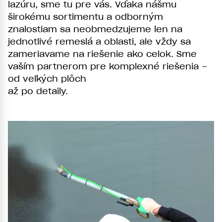
lazúru, sme tu pre vás. Vďaka nášmu
širokému sortimentu a odborným
znalostiam sa neobmedzujeme len na
jednotlivé remeslá a oblasti, ale vždy sa
zameriavame na riešenie ako celok. Sme
vaším partnerom pre komplexné riešenia –
od veľkých plôch
až po detaily.