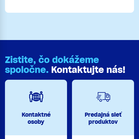
Zistite, čo dokážeme
spoločne.
Kontaktujte nás!
Kontaktné
Predajná sieť
osoby
produktov