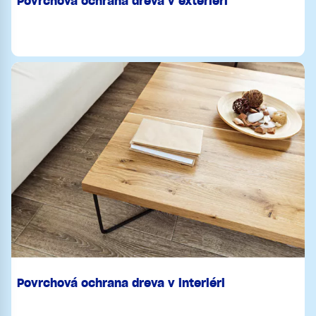
Povrchová ochrana dreva v exteriéri
Povrchová ochrana dreva v interiéri