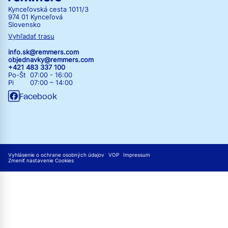
Kynceľovská cesta 1011/3
974 01 Kynceľová
Slovensko
Vyhľadať trasu
info.sk@remmers.com
objednavky@remmers.com
+421 483 337 100
Po-Št 07:00 - 16:00
Pi 07:00 – 14:00
Facebook
Vyhlásenie o ochrane osobných údajov
VOP
Impressum
Zmeniť nastavenie Cookies