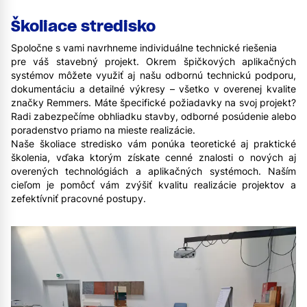
Školiace stredisko
Spoločne s vami navrhneme individuálne technické riešenia
pre váš stavebný projekt. Okrem špičkových aplikačných
systémov môžete využiť aj našu odbornú technickú podporu,
dokumentáciu a detailné výkresy – všetko v overenej kvalite
značky Remmers. Máte špecifické požiadavky na svoj projekt?
Radi zabezpečíme obhliadku stavby, odborné posúdenie alebo
poradenstvo priamo na mieste realizácie.
Naše školiace stredisko vám ponúka teoretické aj praktické
školenia, vďaka ktorým získate cenné znalosti o nových aj
overených technológiách a aplikačných systémoch. Naším
cieľom je pomôcť vám zvýšiť kvalitu realizácie projektov a
zefektívniť pracovné postupy.