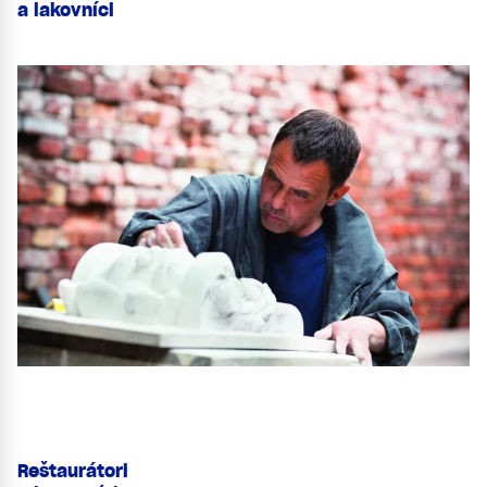
a lakovníci
Reštaurátori