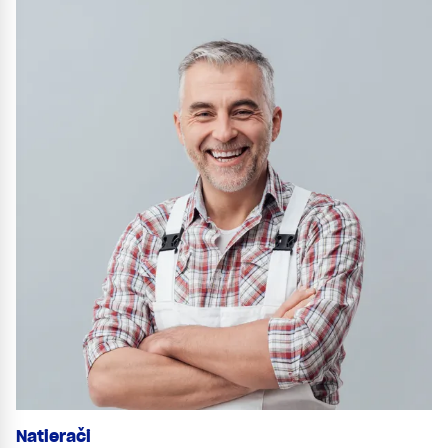
Natierači