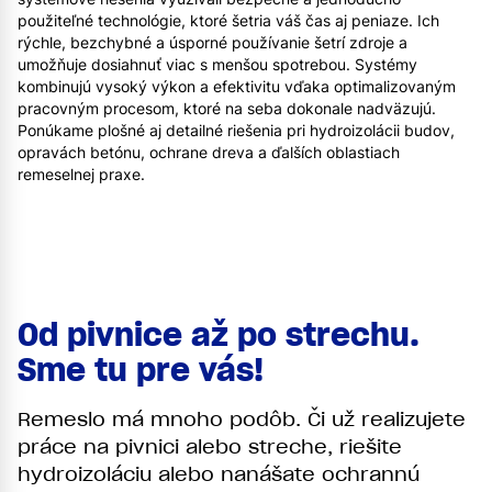
použiteľné technológie, ktoré šetria váš čas aj peniaze. Ich
rýchle, bezchybné a úsporné používanie šetrí zdroje a
umožňuje dosiahnuť viac s menšou spotrebou. Systémy
kombinujú vysoký výkon a efektivitu vďaka optimalizovaným
pracovným procesom, ktoré na seba dokonale nadväzujú.
Ponúkame plošné aj detailné riešenia pri hydroizolácii budov,
opravách betónu, ochrane dreva a ďalších oblastiach
remeselnej praxe.
Od pivnice až po strechu.
Sme tu pre vás!
Remeslo má mnoho podôb. Či už realizujete
práce na pivnici alebo streche, riešite
hydroizoláciu alebo nanášate ochrannú