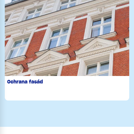
Ochrana fasád