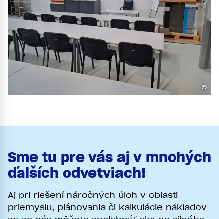
©
Sme tu pre vás aj v mnohých
ďalších odvetviach!
Aj pri riešení náročných úloh v oblasti
priemyslu, plánovania či kalkulácie nákladov