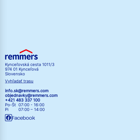
Kynceľovská cesta 1011/3
974 01 Kynceľová
Slovensko
Vyhľadať trasu
info.sk@remmers.com
objednavky@remmers.com
+421 483 337 100
Po-Št 07:00 - 16:00
Pi 07:00 – 14:00
Facebook