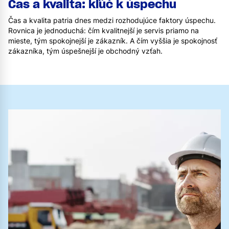
Čas a kvalita: kľúč k úspechu
Čas a kvalita patria dnes medzi rozhodujúce faktory úspechu.
Rovnica je jednoduchá: čím kvalitnejší je servis priamo na
mieste, tým spokojnejší je zákazník. A čím vyššia je spokojnosť
zákazníka, tým úspešnejší je obchodný vzťah.