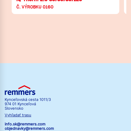
Č. VÝROBKU 0160
Kynceľovská cesta 1011/3
974 01 Kynceľová
Slovensko
Vyhľadať trasu
info.sk@remmers.com
objednavky@remmers.com