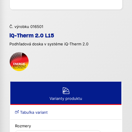
Č. výrobku 016501
iQ-Therm 2.0 L15
Podhľadová doska v systéme iQ-Therm 2.0
Varianty produktu
Tabuľka variant
Rozmery