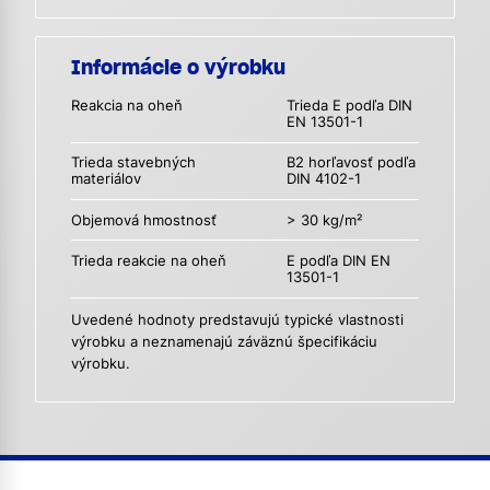
Informácie o výrobku
Reakcia na oheň
Trieda E podľa DIN
EN 13501-1
Trieda stavebných
B2 horľavosť podľa
materiálov
DIN 4102-1
Objemová hmostnosť
> 30 kg/m²
Trieda reakcie na oheň
E podľa DIN EN
13501-1
Uvedené hodnoty predstavujú typické vlastnosti
výrobku a neznamenajú záväznú špecifikáciu
výrobku.