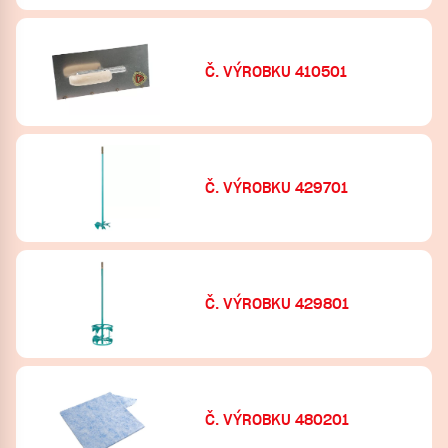
Č. VÝROBKU 410501
Č. VÝROBKU 429701
Č. VÝROBKU 429801
Č. VÝROBKU 480201