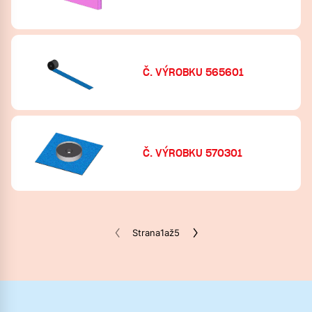
Č. VÝROBKU 565601
Č. VÝROBKU 570301
Strana
1
až
5