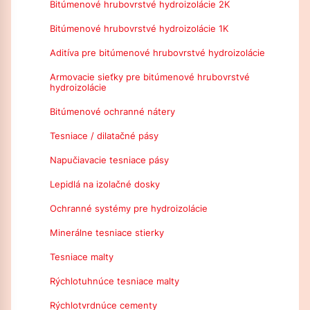
Bitúmenové hrubovrstvé hydroizolácie 2K
Bitúmenové hrubovrstvé hydroizolácie 1K
Aditíva pre bitúmenové hrubovrstvé hydroizolácie
Armovacie sieťky pre bitúmenové hrubovrstvé
hydroizolácie
Bitúmenové ochranné nátery
Tesniace / dilatačné pásy
Napučiavacie tesniace pásy
Lepidlá na izolačné dosky
Ochranné systémy pre hydroizolácie
Minerálne tesniace stierky
Tesniace malty
Rýchlotuhnúce tesniace malty
Rýchlotvrdnúce cementy