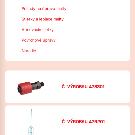
Prísady na úpravu malty
Stierky a lepiace malty
Armovacie sieťky
Povrchové úpravy
Náradie
Č. VÝROBKU 428301
Č. VÝROBKU 429201