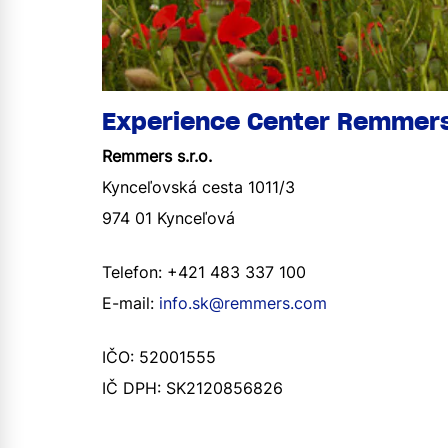
Experience Center Remmer
Remmers s.r.o.
Kynceľovská cesta 1011/3
974 01 Kynceľová
Telefon: +421 483 337 100
E-mail:
info.sk@remmers.com
IČO: 52001555
IČ DPH: SK2120856826