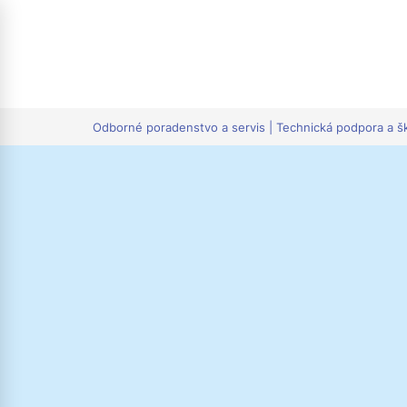
tion
Odborné poradenstvo a servis | Technická podpora a š