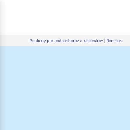
tion
Produkty pre reštaurátorov a kamenárov | Remmers