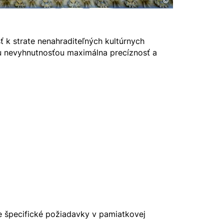
©
 k strate nenahraditeľných kultúrnych
ou nevyhnutnosťou maximálna precíznosť a
e špecifické požiadavky v pamiatkovej