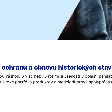
ochranu a obnovu historických sta
ou vášňou. S viac než 75 rokmi skúseností v oblasti pamia
s široké portfólio produktov a medziodborová spolupráca n