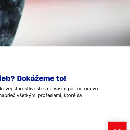
vieb? Dokážeme to!
tkovej starostlivosti sme vaším partnerom vo
aprieč všetkými profesiami, ktoré sa