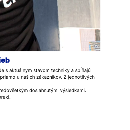
©
ieb
e s aktuálnym stavom techniky a spĺňajú
priamo u našich zákazníkov. Z jednotlivých
predovšetkým dosiahnutými výsledkami.
raxi.