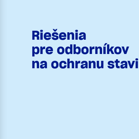
Riešenia
pre odborníkov
na ochranu stav