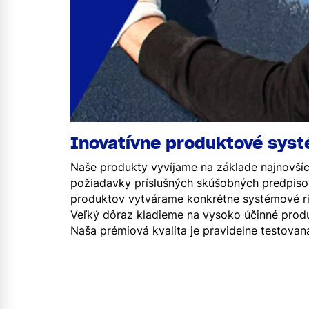
Inovatívne produktové syst
Naše produkty vyvíjame na základe najnovšíc
požiadavky príslušných skúšobných predpisov
produktov vytvárame konkrétne systémové rie
Veľký dôraz kladieme na vysoko účinné prod
Naša prémiová kvalita je pravidelne testovaná