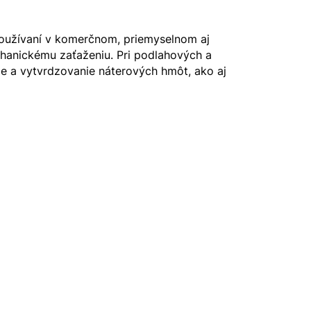
používaní v komerčnom, priemyselnom aj
chanickému zaťaženiu. Pri podlahových a
ie a vytvrdzovanie náterových hmôt, ako aj