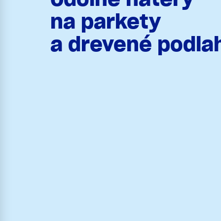
na parkety
a drevené podla