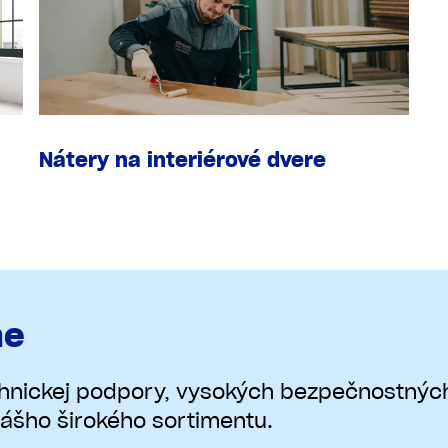
Nátery na interiérové dvere
ne
chnickej podpory, vysokých bezpečnostných
ášho širokého sortimentu.