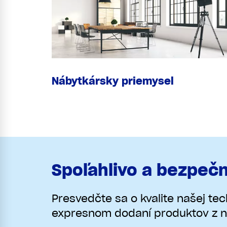
Nábytkársky priemysel
Spoľahlivo a bezpeč
Presvedčte sa o kvalite našej te
expresnom dodaní produktov z n