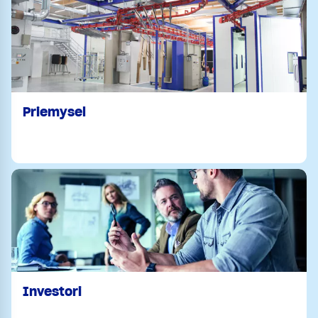
Priemysel
Investori