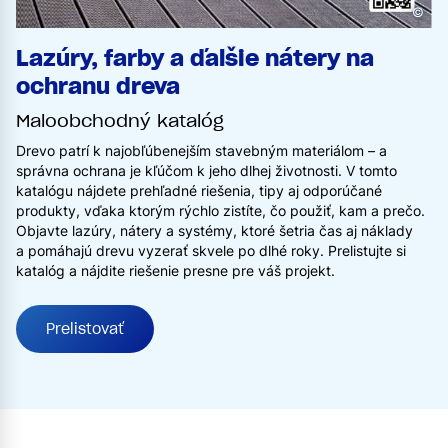
©
Lazúry, farby a ďalšie nátery na
ochranu dreva
Maloobchodný katalóg
Drevo patrí k najobľúbenejším stavebným materiálom – a
správna ochrana je kľúčom k jeho dlhej životnosti. V tomto
katalógu nájdete prehľadné riešenia, tipy aj odporúčané
produkty, vďaka ktorým rýchlo zistíte, čo použiť, kam a prečo.
Objavte lazúry, nátery a systémy, ktoré šetria čas aj náklady
a pomáhajú drevu vyzerať skvele po dlhé roky. Prelistujte si
katalóg a nájdite riešenie presne pre váš projekt.
Prelistovať