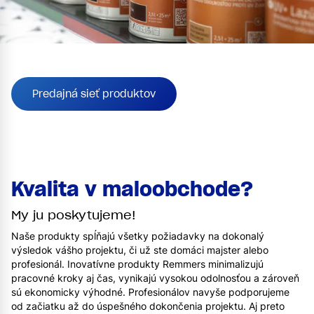
Predajná sieť produktov
Kvalita v maloobchode?
My ju poskytujeme!
Naše produkty spĺňajú všetky požiadavky na dokonalý
výsledok vášho projektu, či už ste domáci majster alebo
profesionál. Inovatívne produkty Remmers minimalizujú
pracovné kroky aj čas, vynikajú vysokou odolnosťou a zároveň
sú ekonomicky výhodné. Profesionálov navyše podporujeme
od začiatku až do úspešného dokončenia projektu. Aj preto