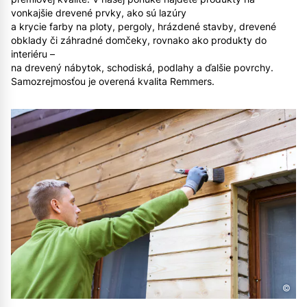
vonkajšie drevené prvky, ako sú lazúry
a krycie farby na ploty, pergoly, hrázdené stavby, drevené
obklady či záhradné domčeky, rovnako ako produkty do
interiéru –
na drevený nábytok, schodiská, podlahy a ďalšie povrchy.
Samozrejmosťou je overená kvalita Remmers.
©