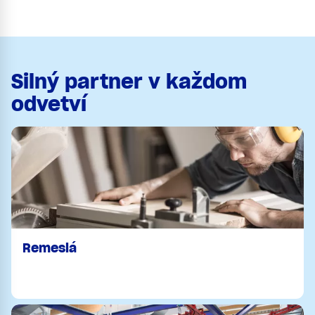
Silný partner v každom
odvetví
Remeslá