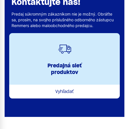
Kontaktujte nás!
Predaj súkromným zákazníkom nie je možný. Obráťte
sa, prosím, na svojho príslušného odborného zástupcu
Remmers alebo maloobchodného predajcu.
Predajná sieť
produktov
Vyhľadať