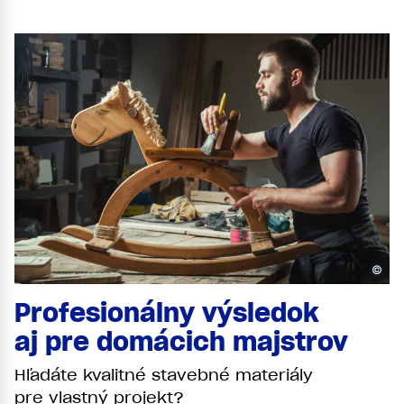
©
Profesionálny výsledok
aj pre domácich majstrov
Hľadáte kvalitné stavebné materiály
pre vlastný projekt?