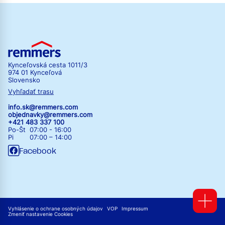
Kynceľovská cesta 1011/3
974 01 Kynceľová
Slovensko
Vyhľadať trasu
info.sk@remmers.com
objednavky@remmers.com
+421 483 337 100
Po-Št 07:00 - 16:00
Pi 07:00 – 14:00
Facebook
Vyhlásenie o ochrane osobných údajov
VOP
Impressum
Zmeniť nastavenie Cookies