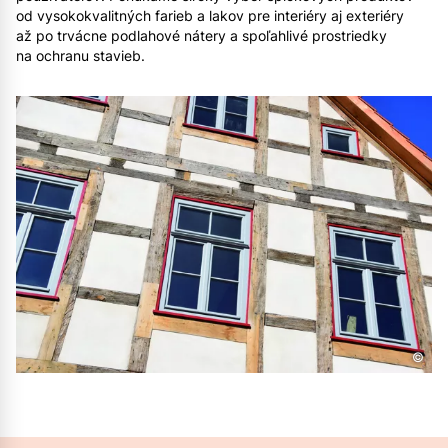
od vysokokvalitných farieb a lakov pre interiéry aj exteriéry
až po trvácne podlahové nátery a spoľahlivé prostriedky
na ochranu stavieb.
©