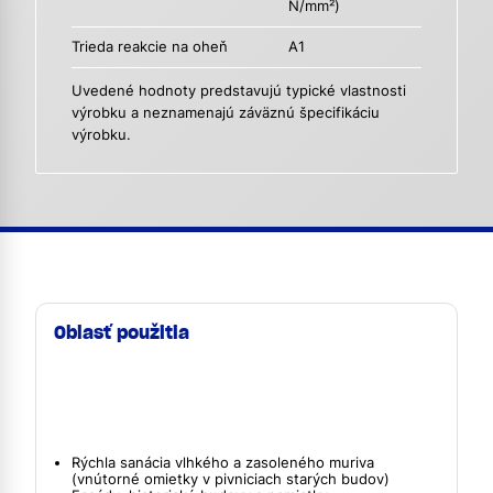
N/mm²)
Trieda reakcie na oheň
A1
Uvedené hodnoty predstavujú typické vlastnosti
výrobku a neznamenajú záväznú špecifikáciu
výrobku.
Oblasť použitia
Rýchla sanácia vlhkého a zasoleného muriva
(vnútorné omietky v pivniciach starých budov)