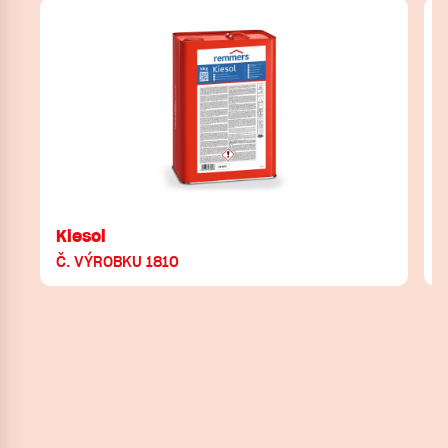
Kiesol
Č. VÝROBKU 1810