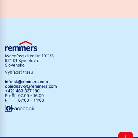
Kynceľovská cesta 1011/3
974 01 Kynceľová
Slovensko
Vyhľadať trasu
info.sk@remmers.com
objednavky@remmers.com
+421 483 337 100
Po-Št 07:00 - 16:00
Pi 07:00 – 14:00
Facebook