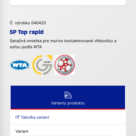
Č. výrobku 040420
SP Top rapid
Sanačná omietka pre murivo kontaminované vlhkosťou a
soľou podľa WTA
Varianty produktu
Tabuľka variant
Variant