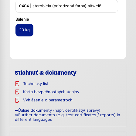
0404 | starobiela (prirodzená farba) altweiß
(Eigenfarbe)
Balenie
20 kg
Stiahnuť & dokumenty
Technický list
Karta bezpečnostných údajov
Vyhlásenie o parametroch
➥Ďalšie dokumenty (napr. certifikáty/ správy)
➥Further documents (e.g. test certificates / reports) in
different languages