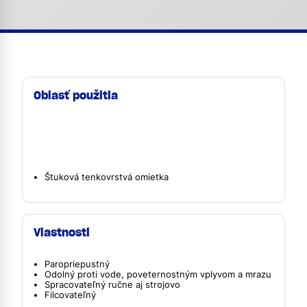
Oblasť použitia
Štuková tenkovrstvá omietka
Vlastnosti
Paropriepustný
Odolný proti vode, poveternostným vplyvom a mrazu
Spracovateľný ručne aj strojovo
Filcovateľný