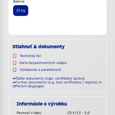
Balenie
25 kg
Stiahnuť & dokumenty
Technický list
Karta bezpečnostných údajov
Vyhlásenie o parametroch
➥Ďalšie dokumenty (napr. certifikáty/ správy)
➥Further documents (e.g. test certificates / reports) in
different languages
Informácie o výrobku
Pevnosť v tlaku
CS II (1,5 - 5,0