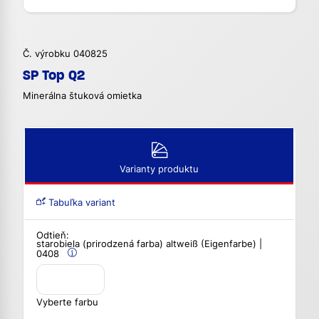
Č. výrobku 040825
SP Top Q2
Minerálna štuková omietka
Varianty produktu
Tabuľka variant
Odtieň:
starobiela (prirodzená farba) altweiß (Eigenfarbe) |
0408
Vyberte farbu