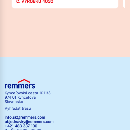
Č. VÝROBKU 4030
Kynceľovská cesta 1011/3
974 01 Kynceľová
Slovensko
Vyhľadať trasu
info.sk@remmers.com
objednavky@remmers.com
+421 483 337 100