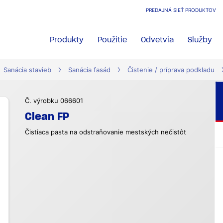
PREDAJNÁ SIEŤ PRODUKTOV
Produkty
Použitie
Odvetvia
Služby
Sanácia stavieb
Sanácia fasád
Čistenie / príprava podkladu
Č. výrobku 066601
Clean FP
Čistiaca pasta na odstraňovanie mestských nečistôt