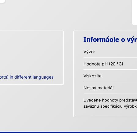
Informácie o vý
Výzor
Hodnota pH (20 °C)
Viskozita
orts) in different languages
Nosný materiál
Uvedené hodnoty predstavuj
záväznú špecifikáciu výrobk