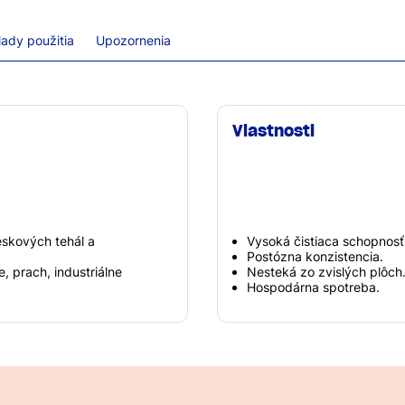
lady použitia
Upozornenia
Vlastnosti
skových tehál a
Vysoká čistiaca schopnosť
Postózna konzistencia.
, prach, industriálne
Nesteká zo zvislých plôch
Hospodárna spotreba.