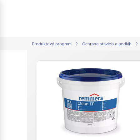
tion
Produktový program
Ochrana stavieb a podláh