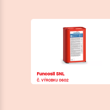
Funcosil SNL
Č. VÝROBKU 0602