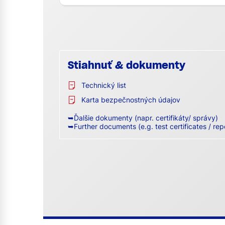
Stiahnuť & dokumenty
Technický list
Karta bezpečnostných údajov
➥Ďalšie dokumenty (napr. certifikáty/ správy)
➥Further documents (e.g. test certificates / rep