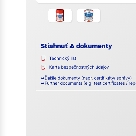
Stiahnuť & dokumenty
Technický list
Karta bezpečnostných údajov
➥Ďalšie dokumenty (napr. certifikáty/ správy)
➥Further documents (e.g. test certificates / rep