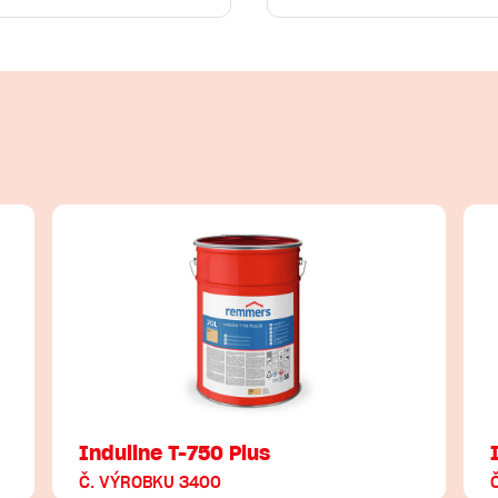
Induline T-750 Plus
Č. VÝROBKU 3400