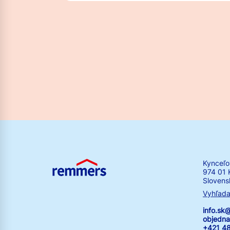
Kynceľo
974 01 
Slovens
Vyhľada
info.s
objedn
+421 4