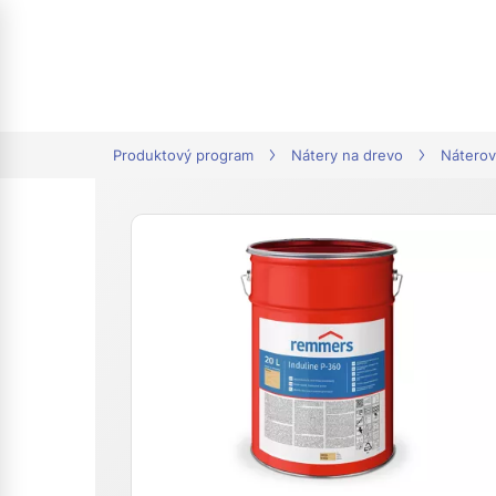
tion
Produktový program
Nátery na drevo
Náterov