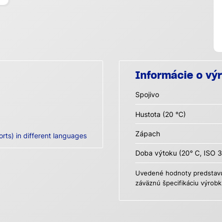
Informácie o vý
Spojivo
Hustota (20 °C)
Zápach
orts) in different languages
Doba výtoku (20° C, ISO 3
Uvedené hodnoty predstavuj
záväznú špecifikáciu výrobk