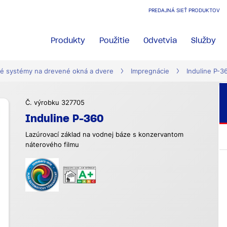
PREDAJNÁ SIEŤ PRODUKTOV
Produkty
Použitie
Odvetvia
Služby
é systémy na drevené okná a dvere
Impregnácie
Induline P-3
Č. výrobku 327705
Induline P-360
Lazúrovací základ na vodnej báze s konzervantom
náterového filmu