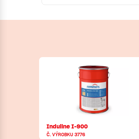
Induline I-900
Č. VÝROBKU 3776