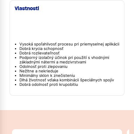
Vlastnosti
Vysoká spoľahlivosť procesu pri priemyselnej aplikácii
Dobrá krycia schopnosť
Dobrá rozlievateľnosť
Podporný izolačný účinok pri použití s vhodnými
základnými nátermi a medzivrstvami
Odolnosť proti zlepovaniu
Nežltne a nekrieduje
Minimálny sklon k znečisteniu
Dlhá životnosť vďaka kombinácii špeciálnych spojív
Dobrá odolnosť proti krupobitiu