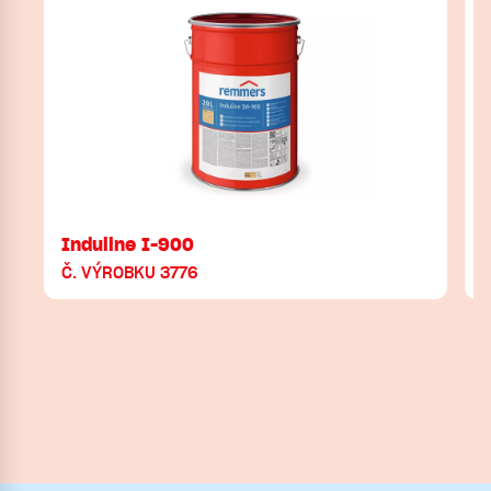
Induline I-900
Č. VÝROBKU 3776