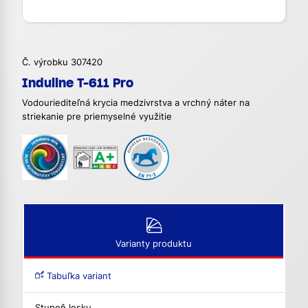
Č. výrobku 307420
Induline T-611 Pro
Vodouriediteľná krycia medzivrstva a vrchný náter na
striekanie pre priemyselné využitie
Varianty produktu
Tabuľka variant
Stupeň lesku