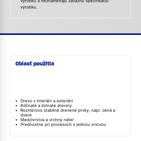
výrobku a neznamenajú záväznú špecifikáciu
výrobku.
Oblasť použitia
Drevo v interiéri a exteriéri
Ihličnaté a listnaté dreviny
Rozmerovo stabilné drevené prvky, napr. okná a
dvere
Medzivrstva a vrchný náter
Prednostne pri procesoch s jednou vrstvou