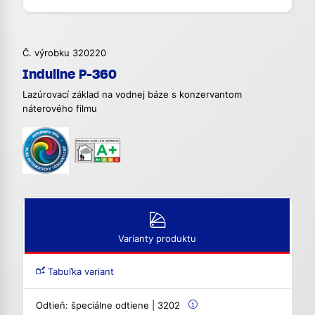
Č. výrobku 320220
Induline P-360
Lazúrovací základ na vodnej báze s konzervantom
náterového filmu
Varianty produktu
Tabuľka variant
Odtieň:
špeciálne odtiene | 3202