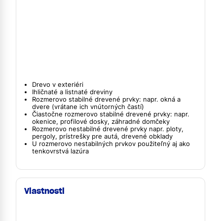
Drevo v exteriéri
Ihličnaté a listnaté dreviny
Rozmerovo stabilné drevené prvky: napr. okná a
dvere (vrátane ich vnútorných častí)
Čiastočne rozmerovo stabilné drevené prvky: napr.
okenice, profilové dosky, záhradné domčeky
Rozmerovo nestabilné drevené prvky napr. ploty,
pergoly, prístrešky pre autá, drevené obklady
U rozmerovo nestabilných prvkov použiteľný aj ako
tenkovrstvá lazúra
Vlastnosti