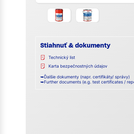
Stiahnuť & dokumenty
Technický list
Karta bezpečnostných údajov
➥Ďalšie dokumenty (napr. certifikáty/ správy)
➥Further documents (e.g. test certificates / rep