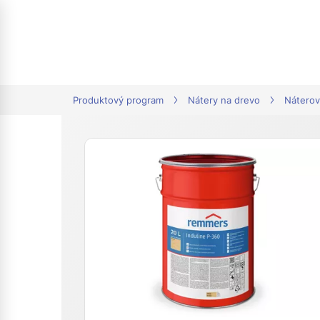
tion
Produktový program
Nátery na drevo
Náterov