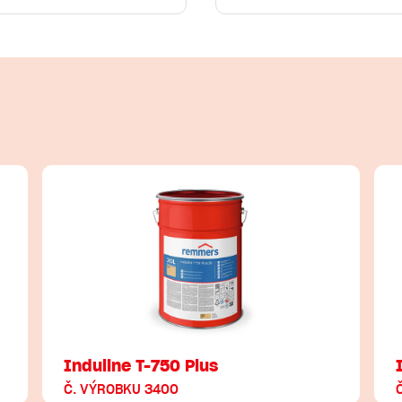
Induline T-750 Plus
Č. VÝROBKU 3400