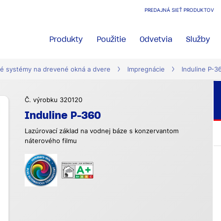
PREDAJNÁ SIEŤ PRODUKTOV
Produkty
Použitie
Odvetvia
Služby
é systémy na drevené okná a dvere
Impregnácie
Induline P-3
Č. výrobku 320120
Induline P-360
Lazúrovací základ na vodnej báze s konzervantom
náterového filmu