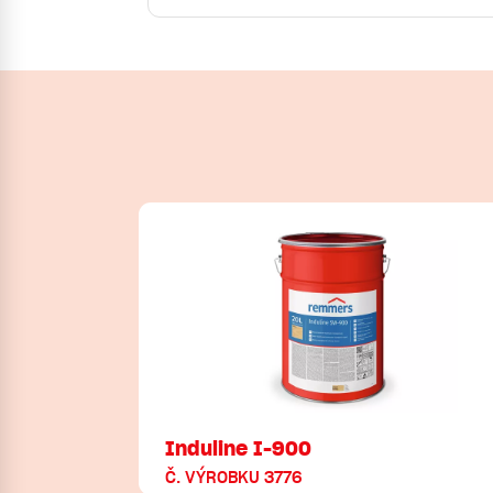
Induline I-900
Č. VÝROBKU 3776