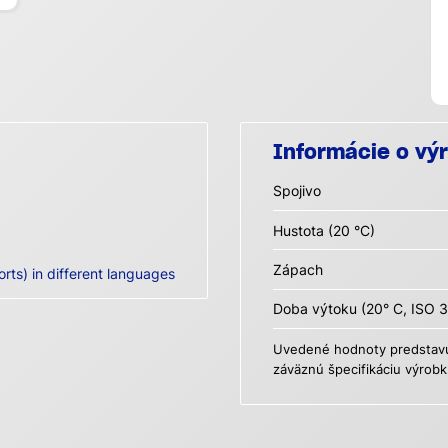
Informácie o vý
Spojivo
Hustota (20 °C)
Zápach
orts) in different languages
Doba výtoku (20° C, ISO 3
Uvedené hodnoty predstavuj
záväznú špecifikáciu výrobk