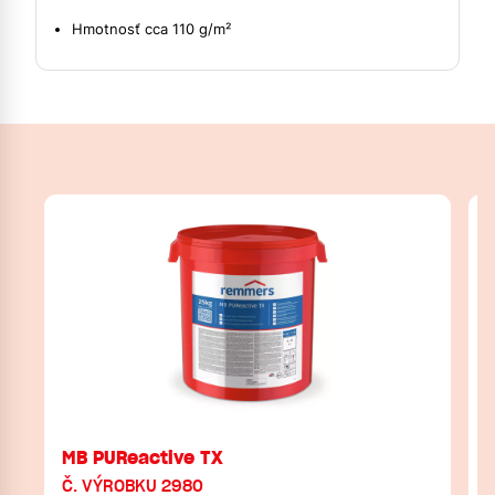
Hmotnosť cca 110 g/m²
MB PUReactive TX
Č. VÝROBKU 2980