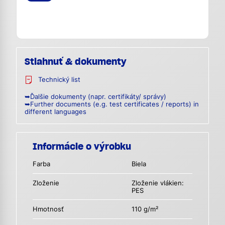
Stiahnuť & dokumenty
Technický list
➥Ďalšie dokumenty (napr. certifikáty/ správy)
➥Further documents (e.g. test certificates / reports) in
different languages
Informácie o výrobku
Farba
Biela
Zloženie
Zloženie vlákien:
PES
Hmotnosť
110 g/m²