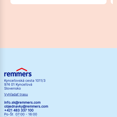
Kynceľovská cesta 1011/3
974 01 Kynceľová
Slovensko
Vyhľadať trasu
info.sk@remmers.com
objednavky@remmers.com
+421 483 337 100
Po-Št 07:00 - 16:00