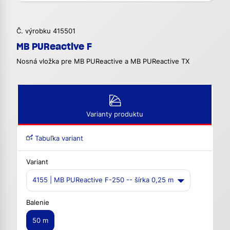
Č. výrobku 415501
MB PUReactive F
Nosná vložka pre MB PUReactive a MB PUReactive TX
Varianty produktu
Tabuľka variant
Variant
4155 | MB PUReactive F-250 -- šírka 0,25 m
Balenie
50 m