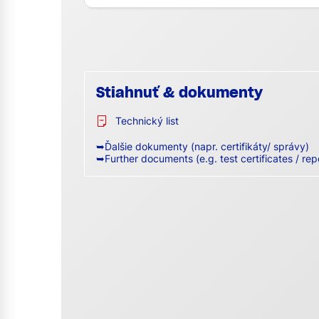
Stiahnuť & dokumenty
Technický list
➥Ďalšie dokumenty (napr. certifikáty/ správy)
➥Further documents (e.g. test certificates / rep