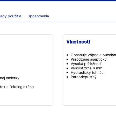
lady použitia
Upozornenia
Vlastnosti
Obsahuje vápno a pucolán
Prirodzene aseptický
Vysoká prídržnosť
Veľkosť zrna 4 mm
Hydraulicky tuhnúci
Paropriepustný
nej omietky
atok a "ekologického