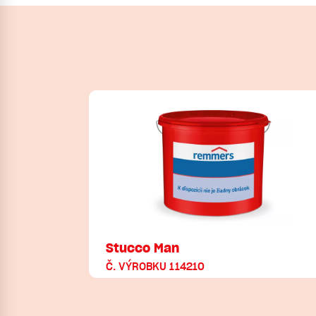
Stucco Man
Č. VÝROBKU 114210