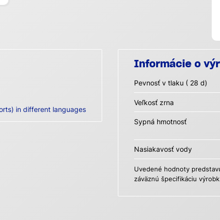
Informácie o vý
Pevnosť v tlaku ( 28 d)
Veľkosť zrna
orts) in different languages
Sypná hmotnosť
Nasiakavosť vody
Uvedené hodnoty predstavuj
záväznú špecifikáciu výrobk