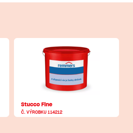
Stucco Fine
Č. VÝROBKU 114212