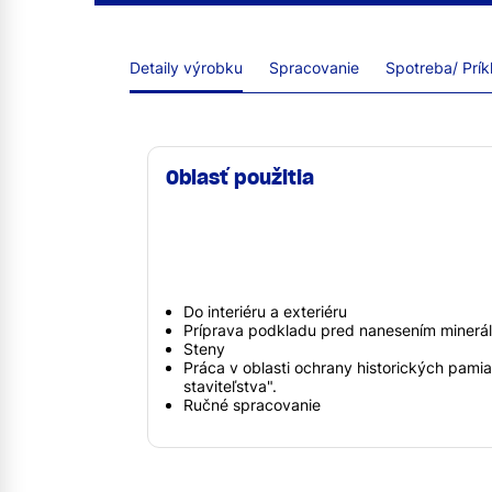
Detaily výrobku
Spracovanie
Spotreba/ Prík
Oblasť použitia
Do interiéru a exteriéru
Príprava podkladu pred nanesením minerál
Steny
Práca v oblasti ochrany historických pami
staviteľstva".
Ručné spracovanie