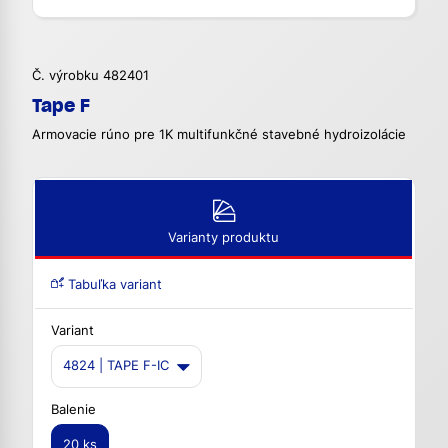
Č. výrobku 482401
Tape F
Armovacie rúno pre 1K multifunkčné stavebné hydroizolácie
Varianty produktu
Tabuľka variant
Variant
4824 | TAPE F-IC
Balenie
20 ks