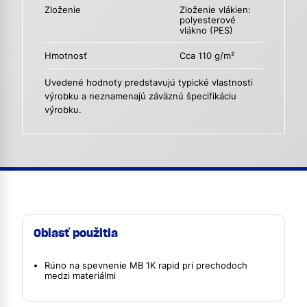
Zloženie
Zloženie vlákien:
polyesterové
vlákno (PES)
Hmotnosť
Cca 110 g/m²
Uvedené hodnoty predstavujú typické vlastnosti
výrobku a neznamenajú záväznú špecifikáciu
výrobku.
Oblasť použitia
Rúno na spevnenie MB 1K rapid pri prechodoch
medzi materiálmi