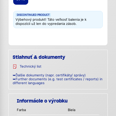
DISCONTINUED PRODUCT
Výbehový produkt! Táto veľkosť balenia je k
dispozícii už len do vypredania zásob.
Stiahnuť & dokumenty
Technický list
➥Ďalšie dokumenty (napr. certifikáty/ správy)
➥Further documents (e.g. test certificates / reports) in
different languages
Informácie o výrobku
Farba
Biela