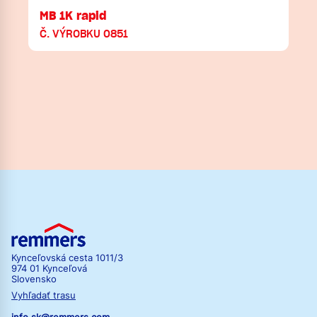
MB 1K rapid
Č. VÝROBKU 0851
Kynceľovská cesta 1011/3
974 01 Kynceľová
Slovensko
Vyhľadať trasu