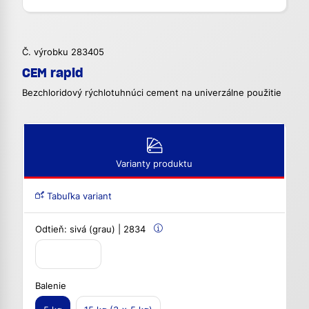
Č. výrobku 283405
CEM rapid
Bezchloridový rýchlotuhnúci cement na univerzálne použitie
Varianty produktu
Tabuľka variant
Odtieň:
sivá (grau) | 2834
Balenie