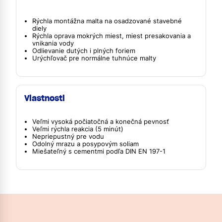
Rýchla montážna malta na osadzované stavebné
diely
Rýchla oprava mokrých miest, miest presakovania a
vnikania vody
Odlievanie dutých i plných foriem
Urýchľovač pre normálne tuhnúce malty
Vlastnosti
Veľmi vysoká počiatočná a konečná pevnosť
Veľmi rýchla reakcia (5 minút)
Nepriepustný pre vodu
Odolný mrazu a posypovým soliam
Miešateľný s cementmi podľa DIN EN 197-1