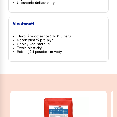
Utesnenie únikov vody
Vlastnosti
Tlaková vodotesnosť do 0,3 baru
Nepriepustný pre plyn
Odolný voči starnutiu
Trvalo plastický
Bobtnajúci pôsobením vody