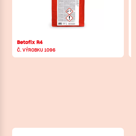
Betofix R4
Č. VÝROBKU 1096