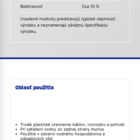
Bobtnavosť
Cca 10 %
Uvedené hodnoty predstavujú typické vlastnosti
výrobku a neznamenajú záväznú špecifikáciu
výrobku.
Oblasť použitia
Trvalé plastické utesnenie káblov, rozvodov a potrubí
Pri zaťažení vodou zo zadnej strany muriva
Použitie v odvetví vodného hospodárstva a
odpadových vôd