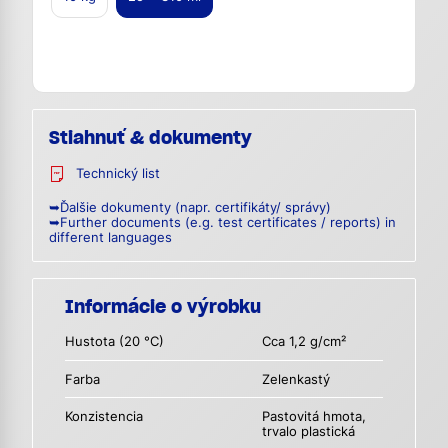
Stiahnuť & dokumenty
Technický list
➥Ďalšie dokumenty (napr. certifikáty/ správy)
➥Further documents (e.g. test certificates / reports) in
different languages
Informácie o výrobku
Hustota (20 °C)
Cca 1,2 g/cm²
Farba
Zelenkastý
Konzistencia
Pastovitá hmota,
trvalo plastická