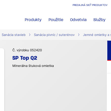
PREDAJNÁ SIEŤ PRODUKTOV
Produkty
Použitie
Odvetvia
Služby
Sanácia stavieb
Sanácia pivníc / suterénov
Jemné omietky a s
Č. výrobku 052420
SP Top Q2
Minerálna štuková omietka