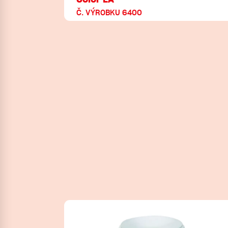
Č. VÝROBKU 6400