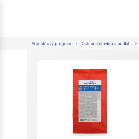
tion
Produktový program
Ochrana stavieb a podláh