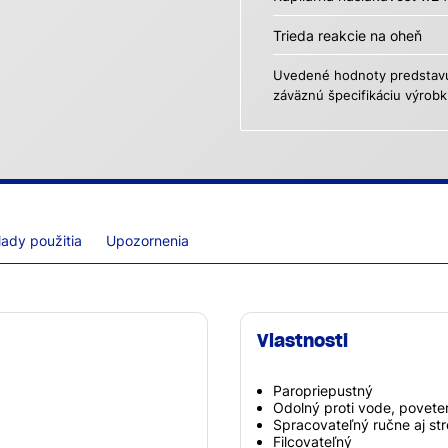
Trieda reakcie na oheň
Uvedené hodnoty predstavuj
záväznú špecifikáciu výrobk
lady použitia
Upozornenia
Vlastnosti
Paropriepustný
Odolný proti vode, povet
Spracovateľný ručne aj str
Filcovateľný