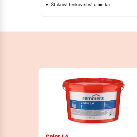
Štuková tenkovrstvá omietka
Color LA