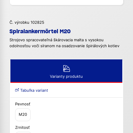
Č. výrobku 102825
Spiralankermörtel M20
Strojovo spracovateľná škárovacia malta s vysokou
odolnosťou voči síranom na osadzovanie špirálových kotiev
Varianty produktu
Tabuľka variant
Pevnosť
M20
Zrnitosť