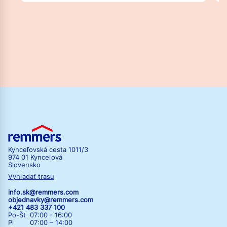
Kynceľovská cesta 1011/3
974 01 Kynceľová
Slovensko
Vyhľadať trasu
info.sk@remmers.com
objednavky@remmers.com
+421 483 337 100
Po-Št 07:00 - 16:00
Pi 07:00 – 14:00