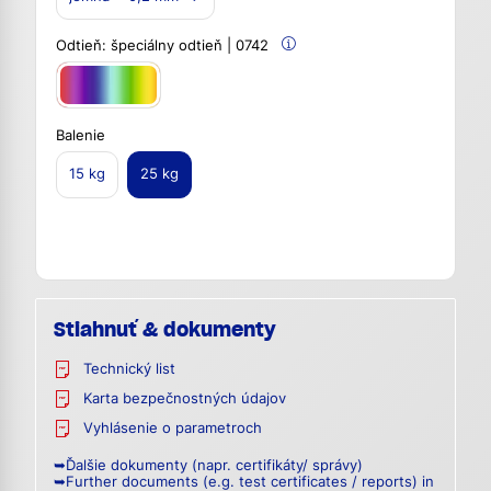
Odtieň:
špeciálny odtieň | 0742
Balenie
15 kg
25 kg
Stiahnuť & dokumenty
Technický list
Karta bezpečnostných údajov
Vyhlásenie o parametroch
➥Ďalšie dokumenty (napr. certifikáty/ správy)
➥Further documents (e.g. test certificates / reports) in