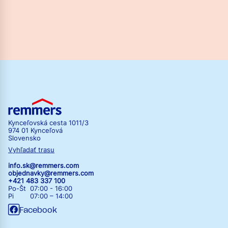
Kynceľovská cesta 1011/3
974 01 Kynceľová
Slovensko
Vyhľadať trasu
info.sk@remmers.com
objednavky@remmers.com
+421 483 337 100
Po-Št 07:00 - 16:00
Pi 07:00 – 14:00
Facebook