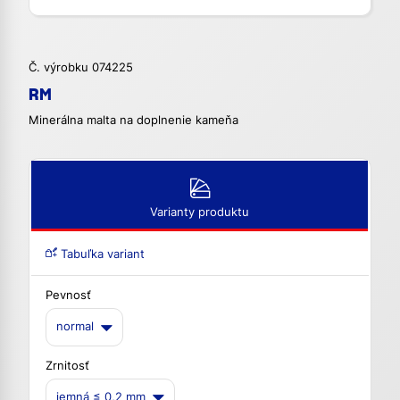
Č. výrobku 074225
RM
Minerálna malta na doplnenie kameňa
Varianty produktu
Tabuľka variant
Pevnosť
normal
Zrnitosť
jemná ≤ 0,2 mm