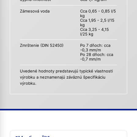
Zámesová voda
Cca 0,65 - 0,85 l/5
kg
Cca 1,95 - 2,5 l/15
kg
Cca 3,25 - 4,15
l/25 kg
Zmrštenie (DIN 52450)
Po 7 dňoch: cca
-0,3 mm/m
Po 28 dňoch: cca
-0,7 mm/m
Uvedené hodnoty predstavujú typické vlastnosti
výrobku a neznamenajú záväznú špecifikáciu
výrobku.