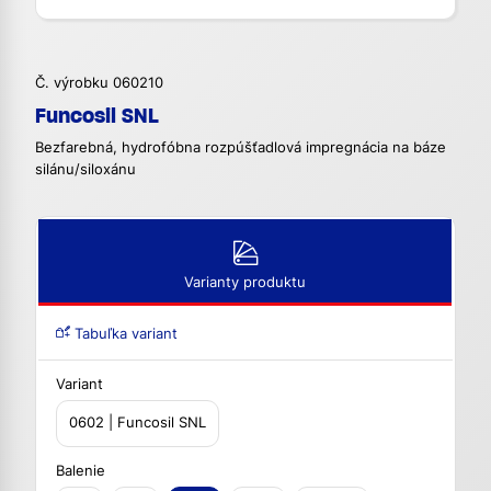
Č. výrobku 060210
Funcosil SNL
Bezfarebná, hydrofóbna rozpúšťadlová impregnácia na báze
silánu/siloxánu
Varianty produktu
Tabuľka variant
Variant
0602 | Funcosil SNL
Balenie