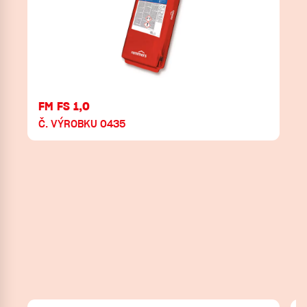
FM FS 1,0
Č. VÝROBKU 0435