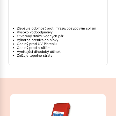
Zlepšuje odolnosť proti mrazu/posypovým soliam
Vysoko vodoodpudivý
Otvorený difúzii vodných pár
Výborne preniká do hĺbky
Odolný proti UV-žiareniu
Odolný proti alkáliám
Vynikajúci dlhodobý účinok
Znižuje tepelné straty