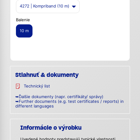
4272 | Kompriband (10 m)
Balenie
10 m
Stiahnuť & dokumenty
Technický list
➥Ďalšie dokumenty (napr. certifikáty/ správy)
➥Further documents (e.g. test certificates / reports) in
different languages
Informácie o výrobku
Uvedené hodnoty predstavujú typické vlastnosti