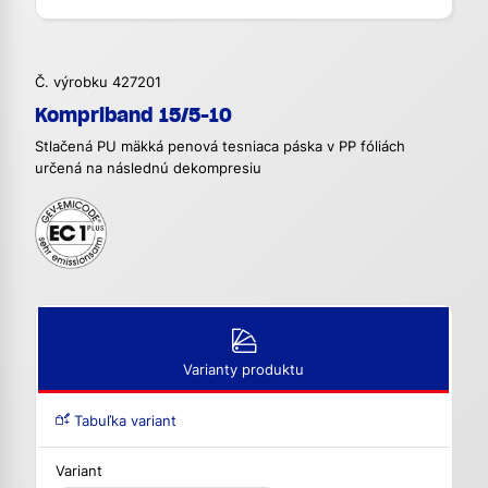
Č. výrobku 427201
Kompriband 15/5-10
Stlačená PU mäkká penová tesniaca páska v PP fóliách
určená na následnú dekompresiu
Varianty produktu
Tabuľka variant
Variant