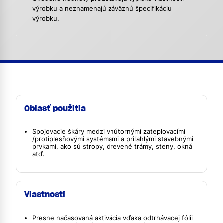
výrobku a neznamenajú záväznú špecifikáciu
výrobku.
Oblasť použitia
Spojovacie škáry medzi vnútornými zateplovacími
/protiplesňovými systémami a priľahlými stavebnými
prvkami, ako sú stropy, drevené trámy, steny, okná
atď.
Vlastnosti
Presne načasovaná aktivácia vďaka odtrhávacej fólii