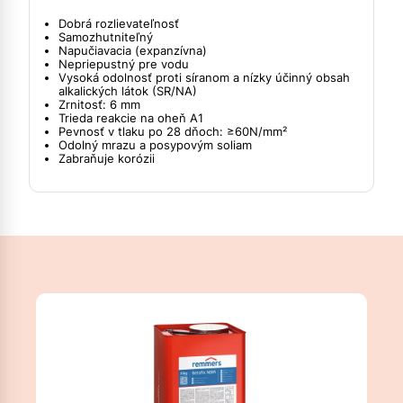
Dobrá rozlievateľnosť
Samozhutniteľný
Napučiavacia (expanzívna)
Nepriepustný pre vodu
Vysoká odolnosť proti síranom a nízky účinný obsah
alkalických látok (SR/NA)
Zrnitosť: 6 mm
Trieda reakcie na oheň A1
Pevnosť v tlaku po 28 dňoch: ≥60N/mm²
Odolný mrazu a posypovým soliam
Zabraňuje korózii