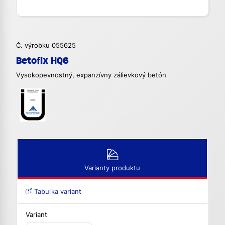
Č. výrobku 055625
Betofix HQ6
Vysokopevnostný, expanzívny zálievkový betón
Varianty produktu
Tabuľka variant
Variant