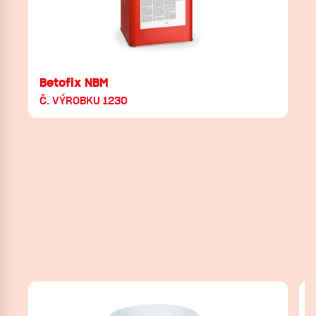
Betofix NBM
Č. VÝROBKU 1230