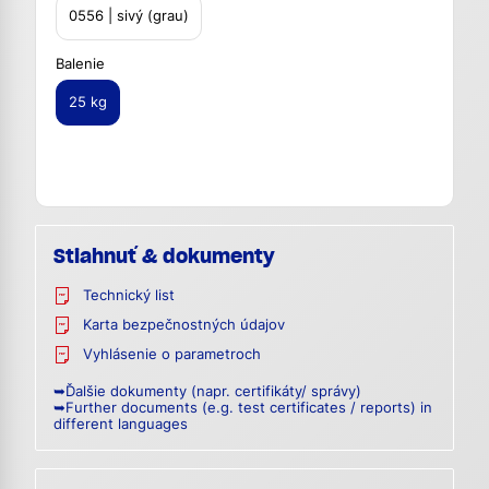
0556 | sivý (grau)
Balenie
25 kg
Stiahnuť & dokumenty
Technický list
Karta bezpečnostných údajov
Vyhlásenie o parametroch
➥Ďalšie dokumenty (napr. certifikáty/ správy)
➥Further documents (e.g. test certificates / reports) in
different languages