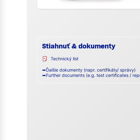
Stiahnuť & dokumenty
Technický list
➥Ďalšie dokumenty (napr. certifikáty/ správy)
➥Further documents (e.g. test certificates / rep