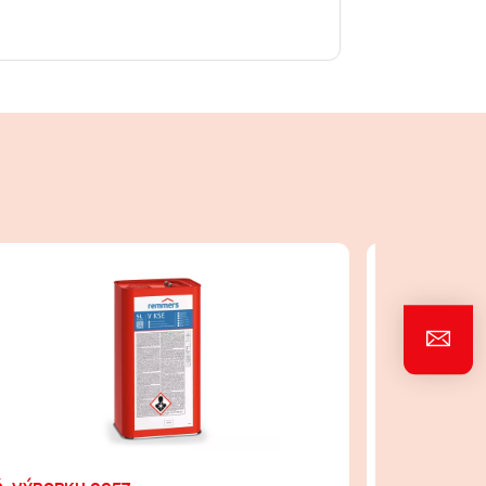
KSE 100