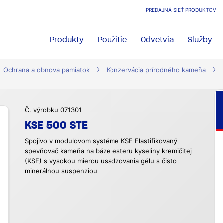
PREDAJNÁ SIEŤ PRODUKTOV
Produkty
Použitie
Odvetvia
Služby
Ochrana a obnova pamiatok
Konzervácia prírodného kameňa
Č. výrobku 071301
KSE 500 STE
Spojivo v modulovom systéme KSE Elastifikovaný
spevňovač kameňa na báze esteru kyseliny kremičitej
(KSE) s vysokou mierou usadzovania gélu s čisto
minerálnou suspenziou