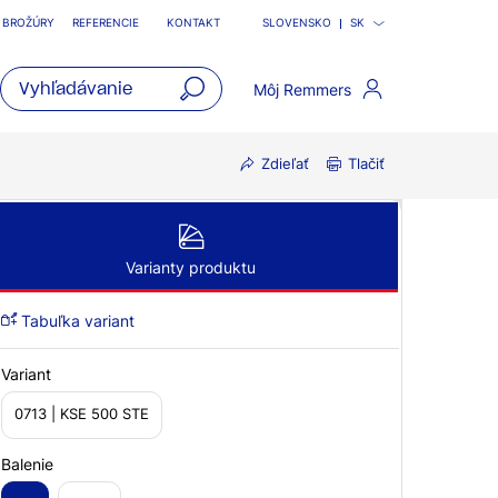
BROŽÚRY
REFERENCIE
KONTAKT
SLOVENSKO
SK
Môj Remmers
open
main
Zdieľať
Tlačiť
navigatio
Varianty produktu
Tabuľka variant
Variant
0713 | KSE 500 STE
Balenie