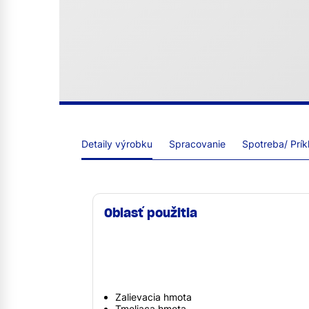
Detaily výrobku
Spracovanie
Spotreba/ Prík
Oblasť použitia
Zalievacia hmota
Tmeliaca hmota