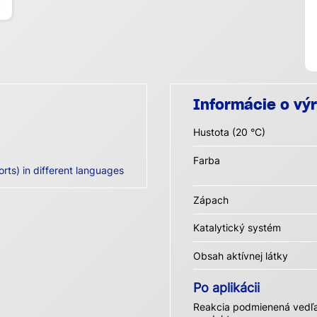
Informácie o vý
Hustota (20 °C)
Farba
orts) in different languages
Zápach
Katalytický systém
Obsah aktívnej látky
Po aplikácii
Reakcia podmienená vedľa