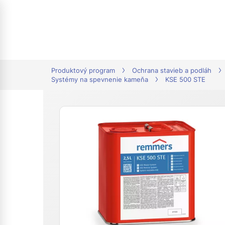
tion
Produktový program
Ochrana stavieb a podláh
Systémy na spevnenie kameňa
KSE 500 STE