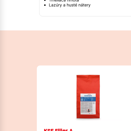
Lazúry a husté nátery
KSE Filler A