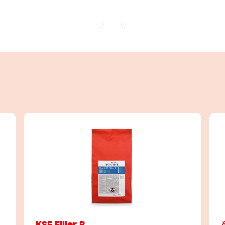
KSE Filler B