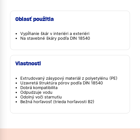
Oblasť použitia
Vypĺňanie škár v interiéri a exteriéri
Na stavebné škáry podľa DIN 18540
Vlastnosti
Extrudovaný zásypový materiál z polyetylénu (PE)
Uzavretá štruktúra pórov podľa DIN 18540
Dobrá kompatibilita
Odpudzuje vodu
Odolný voči starnutiu
Bežná horľavosť (trieda horľavosti B2)