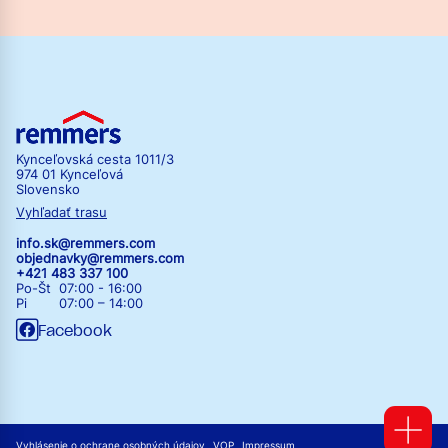
Kynceľovská cesta 1011/3
974 01 Kynceľová
Slovensko
Vyhľadať trasu
info.sk@remmers.com
objednavky@remmers.com
+421 483 337 100
Po-Št 07:00 - 16:00
Pi 07:00 – 14:00
Facebook
Vyhlásenie o ochrane osobných údajov
VOP
Impressum