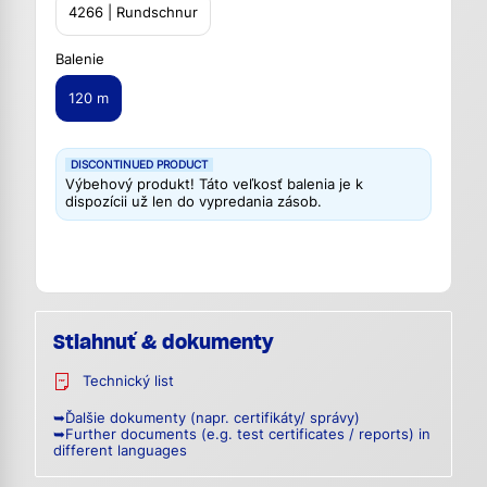
4266 | Rundschnur
Balenie
120 m
DISCONTINUED PRODUCT
Výbehový produkt! Táto veľkosť balenia je k
dispozícii už len do vypredania zásob.
Stiahnuť & dokumenty
Technický list
➥Ďalšie dokumenty (napr. certifikáty/ správy)
➥Further documents (e.g. test certificates / reports) in
different languages