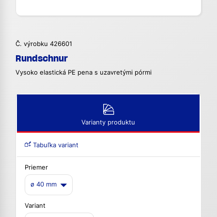
Č. výrobku 426601
Rundschnur
Vysoko elastická PE pena s uzavretými pórmi
Varianty produktu
Tabuľka variant
Priemer
ø 40 mm
Variant