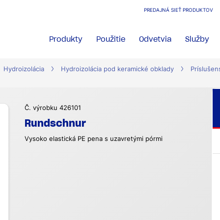
PREDAJNÁ SIEŤ PRODUKTOV
Produkty
Použitie
Odvetvia
Služby
Hydroizolácia
Hydroizolácia pod keramické obklady
Prísluše
Č. výrobku 426101
Rundschnur
Vysoko elastická PE pena s uzavretými pórmi