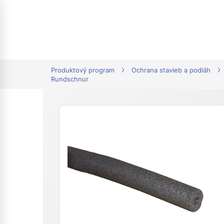
tion
Produktový program
Ochrana stavieb a podláh
Rundschnur