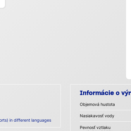
Informácie o vý
Objemová hustota
Nasiakavosť vody
orts) in different languages
Pevnosť vztlaku