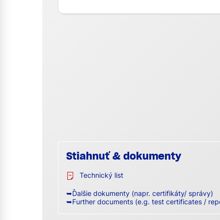
Stiahnuť & dokumenty
Technický list
➥Ďalšie dokumenty (napr. certifikáty/ správy)
➥Further documents (e.g. test certificates / rep