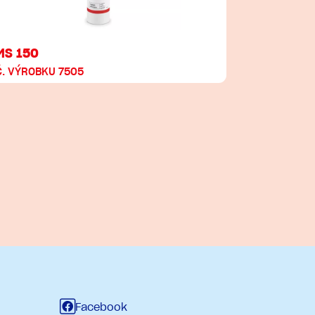
MS 150
Č. VÝROBKU 7505
Facebook