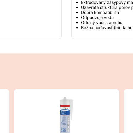
Extrudovaný zásypový mate
Uzavretá štruktúra pórov
Dobrá kompatibilita
Odpudzuje vodu
Odolný voči starnutiu
Bežná horľavosť (trieda ho