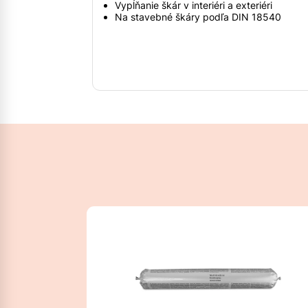
Vypĺňanie škár v interiéri a exteriéri
Na stavebné škáry podľa DIN 18540