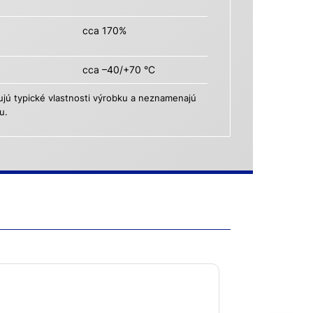
cca 170%
cca –40/+70 °C
ú typické vlastnosti výrobku a neznamenajú
u.