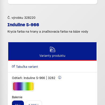
Č. výrobku 328220
Induline S-966
Krycia farba na hrany a značkovacia farba na báze vody
Varianty produktu
Tabuľka variant
Odtieň:
Induline S-966 | 3282
Balenie