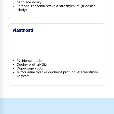
bedniace dosky
Farebné značenia reziva a strešných lát (triediace
triedy)
Vlastnosti
Rýchle schnutie
Odolný proti alkáliám
Odpudzuje vodu
Mimoriadne vysoká odolnosť proti poveternostným
vplyvom