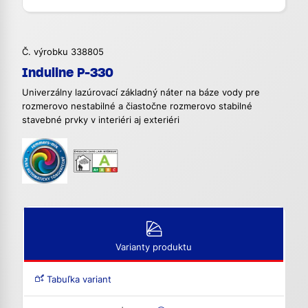
Č. výrobku 338805
Induline P-330
Univerzálny lazúrovací základný náter na báze vody pre
rozmerovo nestabilné a čiastočne rozmerovo stabilné
stavebné prvky v interiéri aj exteriéri
Varianty produktu
Tabuľka variant