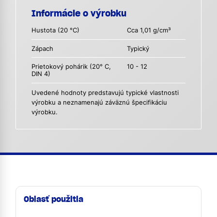
Informácie o výrobku
Hustota (20 °C)
Cca 1,01 g/cm³
Zápach
Typický
Prietokový pohárik (20° C,
10 - 12
DIN 4)
Uvedené hodnoty predstavujú typické vlastnosti
výrobku a neznamenajú záväznú špecifikáciu
výrobku.
Oblasť použitia