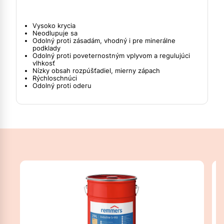
Vysoko krycia
Neodlupuje sa
Odolný proti zásadám, vhodný i pre minerálne
podklady
Odolný proti poveternostným vplyvom a regulujúci
vlhkosť
Nízky obsah rozpúšťadiel, mierny zápach
Rýchloschnúci
Odolný proti oderu