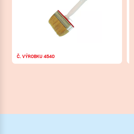
Č. VÝROBKU 4540