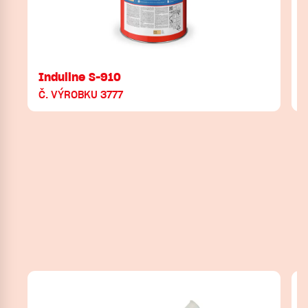
Induline S-910
Č. VÝROBKU 3777