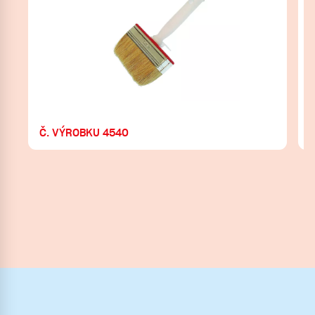
Č. VÝROBKU 4540