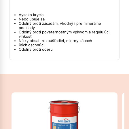
Vysoko krycia
Neodlupuje sa
Odolný proti zásadám, vhodný i pre minerálne
podklady
Odolný proti poveternostným vplyvom a regulujúci
vlhkosť
Nízky obsah rozpúšťadiel, mierny zápach
Rýchloschnúci
Odolný proti oderu