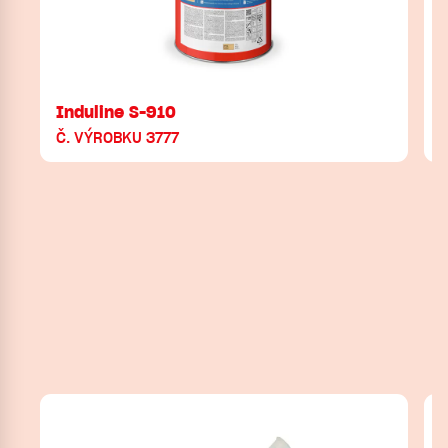
Induline S-910
Č. VÝROBKU 3777