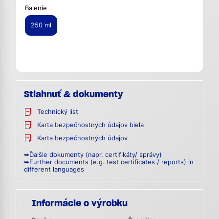
Balenie
250 ml
Stiahnuť & dokumenty
Technický list
Karta bezpečnostných údajov biela
Karta bezpečnostných údajov
➥Ďalšie dokumenty (napr. certifikáty/ správy)
➥Further documents (e.g. test certificates / reports) in
different languages
Informácie o výrobku