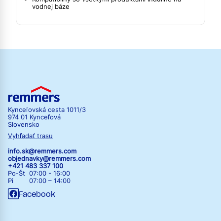
vodnej báze
Kynceľovská cesta 1011/3
974 01 Kynceľová
Slovensko
Vyhľadať trasu
info.sk@remmers.com
objednavky@remmers.com
+421 483 337 100
Po-Št 07:00 - 16:00
Pi 07:00 – 14:00
Facebook