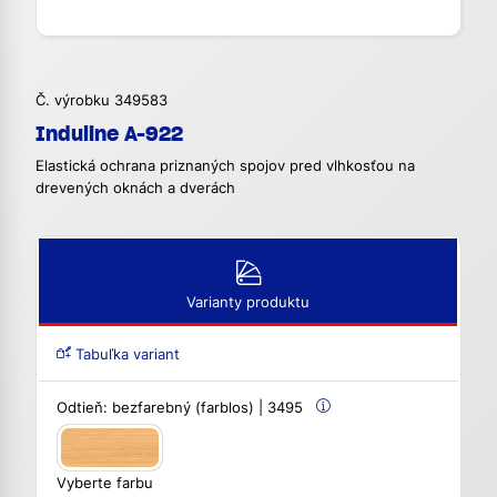
Č. výrobku 349583
Induline A-922
Elastická ochrana priznaných spojov pred vlhkosťou na
drevených oknách a dverách
Varianty produktu
Tabuľka variant
Odtieň:
bezfarebný (farblos) | 3495
Vyberte farbu