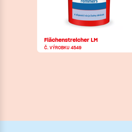
Flächenstreicher LM
Č. VÝROBKU 4549