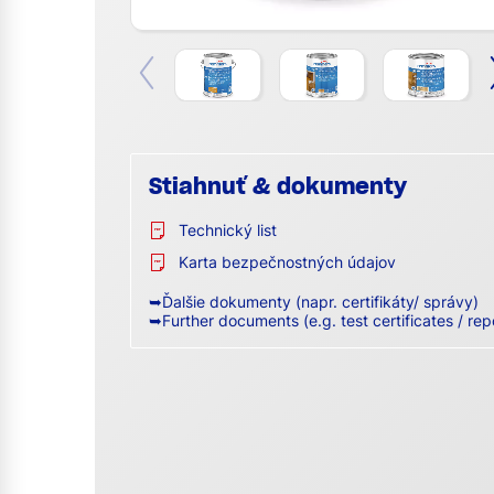
Stiahnuť & dokumenty
Technický list
Karta bezpečnostných údajov
➥Ďalšie dokumenty (napr. certifikáty/ správy)
➥Further documents (e.g. test certificates / rep