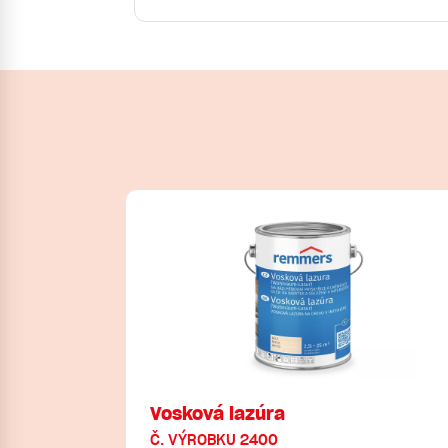
Vosková lazúra
Č. VÝROBKU 2400