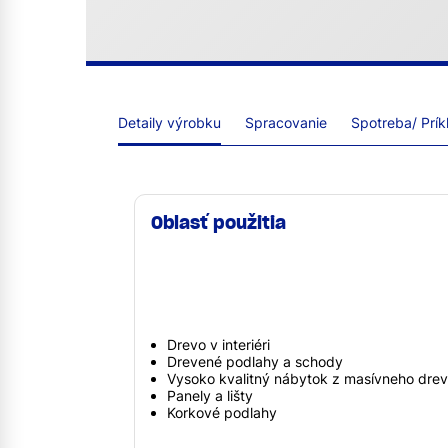
Detaily výrobku
Spracovanie
Spotreba/ Prík
Oblasť použitia
Drevo v interiéri
Drevené podlahy a schody
Vysoko kvalitný nábytok z masívneho dre
Panely a lišty
Korkové podlahy