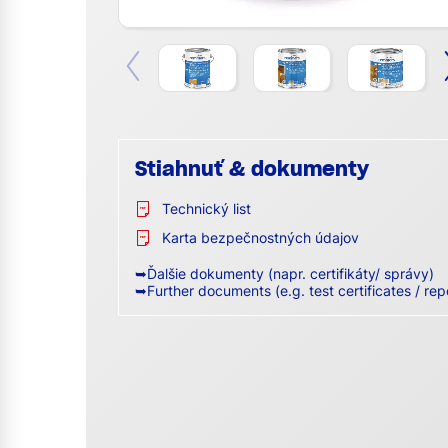
Stiahnuť & dokumenty
Technický list
Karta bezpečnostných údajov
➥Ďalšie dokumenty (napr. certifikáty/ správy)
➥Further documents (e.g. test certificates / rep