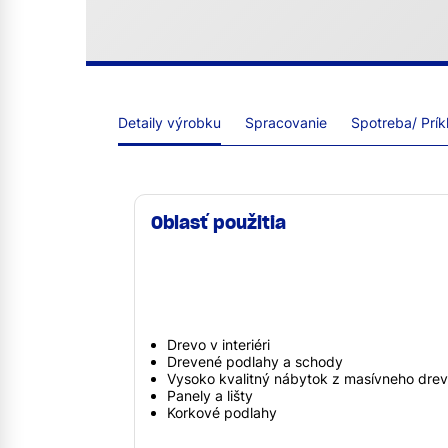
Detaily výrobku
Spracovanie
Spotreba/ Prík
Oblasť použitia
Drevo v interiéri
Drevené podlahy a schody
Vysoko kvalitný nábytok z masívneho dre
Panely a lišty
Korkové podlahy