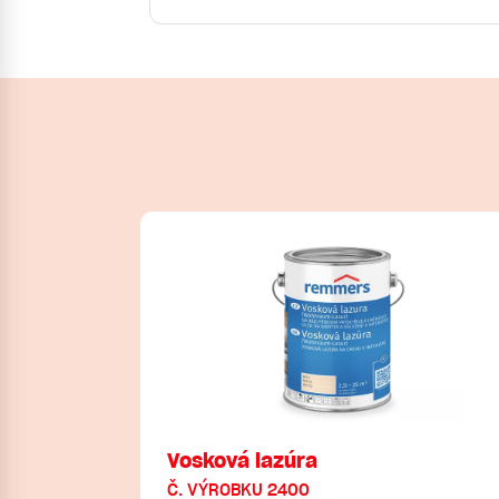
Vosková lazúra
Č. VÝROBKU 2400