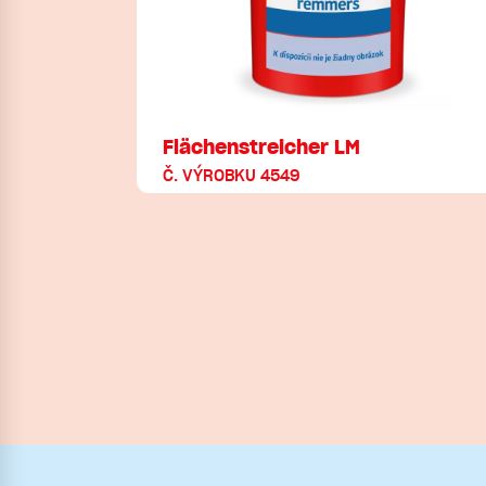
Flächenstreicher LM
Č. VÝROBKU 4549