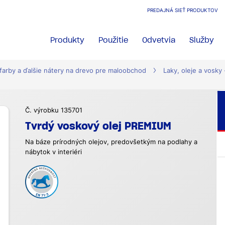
PREDAJNÁ SIEŤ PRODUKTOV
Produkty
Použitie
Odvetvia
Služby
 farby a ďalšie nátery na drevo pre maloobchod
Laky, oleje a vosky 
Č. výrobku 135701
Tvrdý voskový olej PREMIUM
Na báze prírodných olejov, predovšetkým na podlahy a
nábytok v interiéri