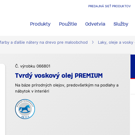
PREDAJNÁ SIEŤ PRODUKTOV
Produkty
Použitie
Odvetvia
Služby
 farby a ďalšie nátery na drevo pre maloobchod
Laky, oleje a vosky 
Č. výrobku 066801
Tvrdý voskový olej PREMIUM
Na báze prírodných olejov, predovšetkým na podlahy a
nábytok v interiéri