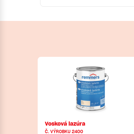
Vosková lazúra
Č. VÝROBKU 2400