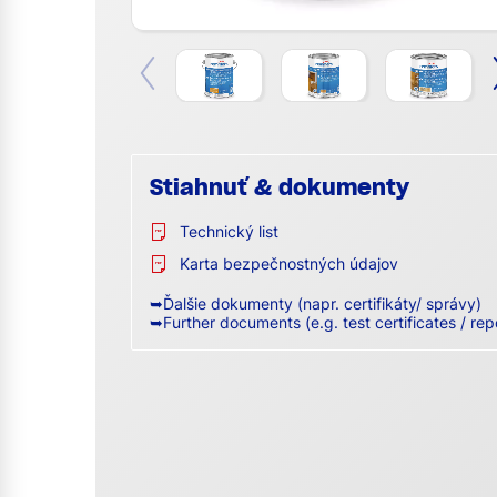
Stiahnuť & dokumenty
Technický list
Karta bezpečnostných údajov
➥Ďalšie dokumenty (napr. certifikáty/ správy)
➥Further documents (e.g. test certificates / rep