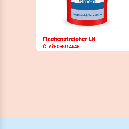
Flächenstreicher LM
Č. VÝROBKU 4549