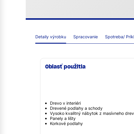
Detaily výrobku
Spracovanie
Spotreba/ Prík
Oblasť použitia
Drevo v interiéri
Drevené podlahy a schody
Vysoko kvalitný nábytok z masívneho dre
Panely a lišty
Korkové podlahy