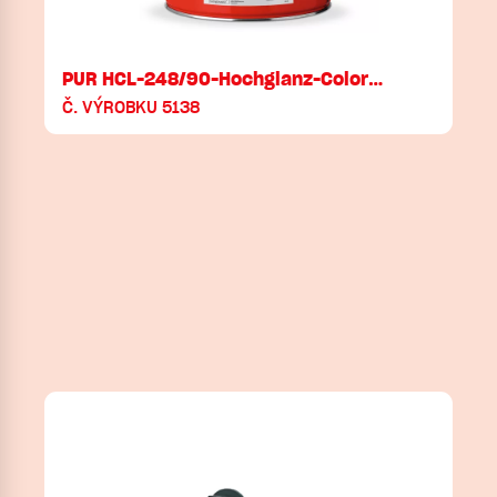
PUR HCL-248/90-Hochglanz-Color…
Č. VÝROBKU 5138