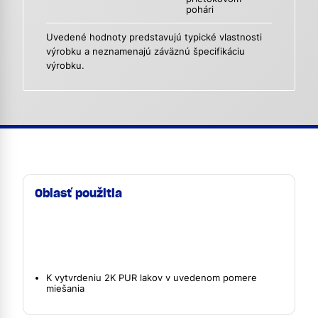
pohári
Uvedené hodnoty predstavujú typické vlastnosti
výrobku a neznamenajú záväznú špecifikáciu
výrobku.
Oblasť použitia
K vytvrdeniu 2K PUR lakov v uvedenom pomere
miešania