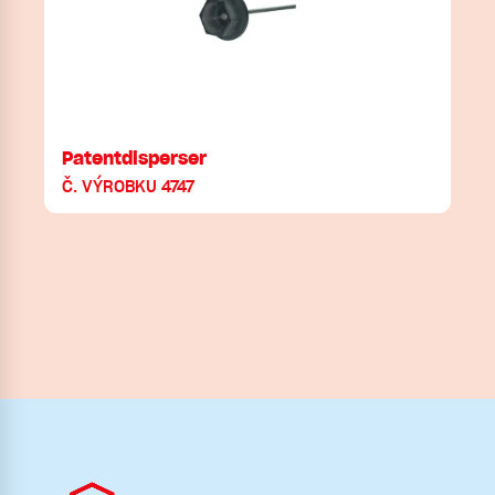
Patentdisperser
Č. VÝROBKU 4747