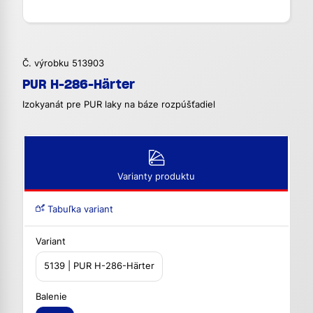
Č. výrobku 513903
PUR H-286-Härter
Izokyanát pre PUR laky na báze rozpúšťadiel
Varianty produktu
Tabuľka variant
Variant
5139 | PUR H-286-Härter
Balenie