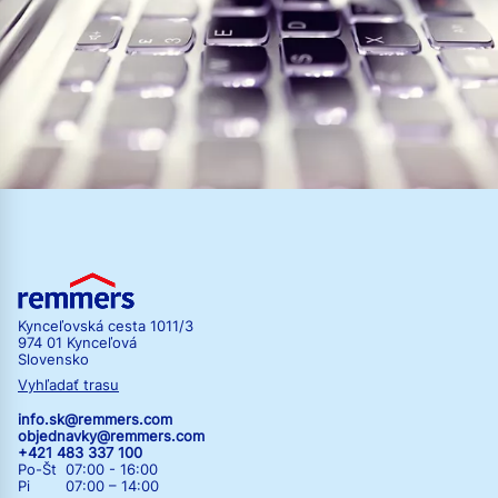
Kynceľovská cesta 1011/3
974 01 Kynceľová
Slovensko
Vyhľadať trasu
info.sk@remmers.com
objednavky@remmers.com
+421 483 337 100
Po-Št 07:00 - 16:00
Pi 07:00 – 14:00