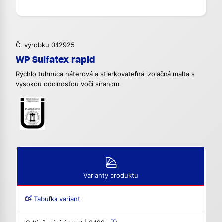
Č. výrobku 042925
WP Sulfatex rapid
Rýchlo tuhnúca náterová a stierkovateľná izolačná malta s
vysokou odolnosťou voči síranom
Varianty produktu
Tabuľka variant