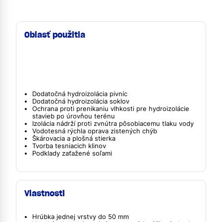
Oblasť použitia
Dodatočná hydroizolácia pivníc
Dodatočná hydroizolácia soklov
Ochrana proti prenikaniu vlhkosti pre hydroizolácie
stavieb po úrovňou terénu
Izolácia nádrží proti zvnútra pôsobiacemu tlaku vody
Vodotesná rýchla oprava zistených chýb
Škárovacia a plošná stierka
Tvorba tesniacich klinov
Podklady zaťažené soľami
Vlastnosti
Hrúbka jednej vrstvy do 50 mm