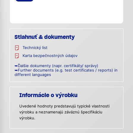
Stiahnuť & dokumenty
Technický list
Karta bezpečnostných údajov
➥Ďalšie dokumenty (napr. certifikáty/ správy)
➥Further documents (e.g. test certificates / reports) in
different languages
Informácie o výrobku
Uvedené hodnoty predstavujú typické vlastnosti
výrobku a neznamenajú záväznú špecifikáciu
výrobku.