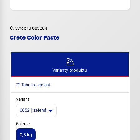
Č. výrobku 685284
Crete Color Paste
Varianty produktu
Tabuľka variant
Variant
6852 | zelená
Balenie
0,5 kg